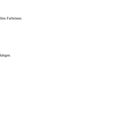
ollen Farbtönen.
fhängen.