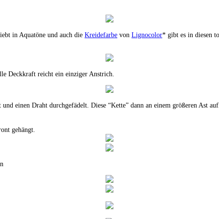
liebt in Aquatöne und auch die
Kreidefarbe
von
Lignocolor
* gibt es in diesen t
le Deckkraft reicht ein einziger Anstrich.
 und einen Draht durchgefädelt. Diese “Kette” dann an einem größeren Ast au
ront gehängt.
en