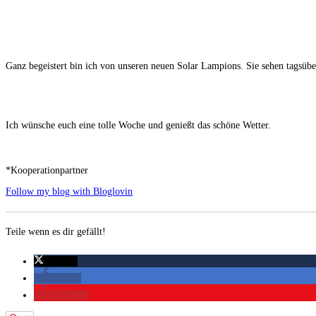
Ganz begeistert bin ich von unseren neuen Solar Lampions. Sie sehen tagsübe
Ich wünsche euch eine tolle Woche und genießt das schöne Wetter.
*Kooperationpartner
Follow my blog with Bloglovin
Teile wenn es dir gefällt!
twittern
teilen
merken