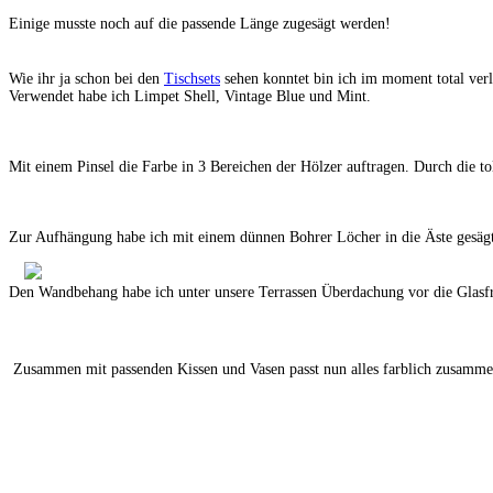
Einige musste noch auf die passende Länge zugesägt werden!
Wie ihr ja schon bei den
Tischsets
sehen konntet bin ich im moment total ver
Verwendet habe ich Limpet Shell, Vintage Blue und Mint.
Mit einem Pinsel die Farbe in 3 Bereichen der Hölzer auftragen. Durch die tol
Zur Aufhängung habe ich mit einem dünnen Bohrer Löcher in die Äste gesägt
Den Wandbehang habe ich unter unsere Terrassen Überdachung vor die Glasf
Zusammen mit passenden Kissen und Vasen passt nun alles farblich zusamm