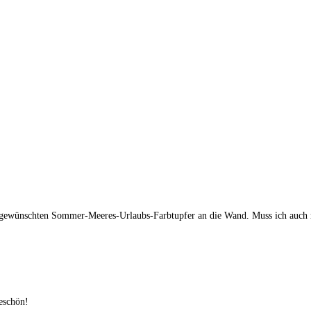
den gewünschten Sommer-Meeres-Urlaubs-Farbtupfer an die Wand. Muss ich auch 
eschön!