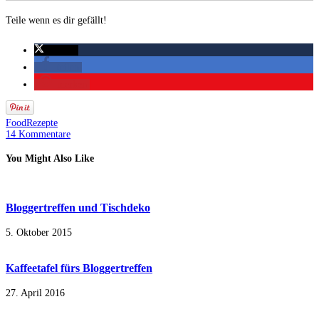
Teile wenn es dir gefällt!
twittern
teilen
merken
Food
Rezepte
14 Kommentare
You Might Also Like
Bloggertreffen und Tischdeko
5. Oktober 2015
Kaffeetafel fürs Bloggertreffen
27. April 2016