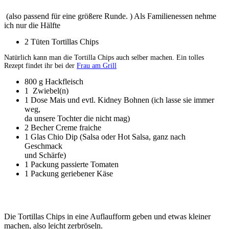
(also passend für eine größere Runde. ) Als Familienessen nehme
ich nur die Hälfte
2 Tüten Tortillas Chips
Natürlich kann man die Tortilla Chips auch selber machen. Ein tolles
Rezept findet ihr bei der
Frau am Grill
800 g Hackfleisch
1 Zwiebel(n)
1 Dose Mais und evtl. Kidney Bohnen (ich lasse sie immer
weg,
da unsere Tochter die nicht mag)
2 Becher Creme fraiche
1 Glas Chio Dip (Salsa oder Hot Salsa, ganz nach
Geschmack
und Schärfe)
1 Packung passierte Tomaten
1 Packung geriebener Käse
Die Tortillas Chips in eine Auflaufform geben und etwas kleiner
machen, also leicht zerbröseln.