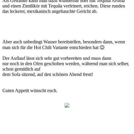
Als Getränke kann man dazu wunderbar Bier mit Tequila Aroma
und einen Zimtlikör mit Tequila verfeinert, reichen. Diese runden
das leckerer, mexikanisch angehauchte Gericht ab.
Aber auch unbedingt Wasser bereitstellen, besonders dann, wenn
man sich für die Hot Chili Variante entschieden hat 😉
Der Auflauf lässt sich sehr gut vorbereiten und muss dann
nur noch in den Ofen geschoben werden, während man sich selber,
schon gemütlich auf
dem Sofa sitzend, auf den schönen Abend freut!
Guten Appetit wünscht euch.