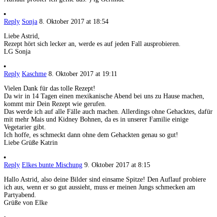
Reply
Sonja
8. Oktober 2017 at 18:54
Liebe Astrid,
Rezept hört sich lecker an, werde es auf jeden Fall ausprobieren.
LG Sonja
Reply
Kaschme
8. Oktober 2017 at 19:11
Vielen Dank für das tolle Rezept!
Da wir in 14 Tagen einen mexikanische Abend bei uns zu Hause machen,
kommt mir Dein Rezept wie gerufen.
Das werde ich auf alle Fälle auch machen. Allerdings ohne Gehacktes, dafür
mit mehr Mais und Kidney Bohnen, da es in unserer Familie einige
Vegetarier gibt.
Ich hoffe, es schmeckt dann ohne dem Gehackten genau so gut!
Liebe Grüße Katrin
Reply
Elkes bunte Mischung
9. Oktober 2017 at 8:15
Hallo Astrid, also deine Bilder sind einsame Spitze! Den Auflauf probiere
ich aus, wenn er so gut aussieht, muss er meinen Jungs schmecken am
Partyabend.
Grüße von Elke