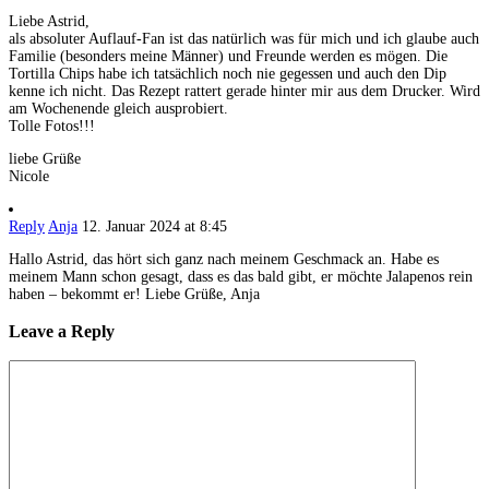
Liebe Astrid,
als absoluter Auflauf-Fan ist das natürlich was für mich und ich glaube auch
Familie (besonders meine Männer) und Freunde werden es mögen. Die
Tortilla Chips habe ich tatsächlich noch nie gegessen und auch den Dip
kenne ich nicht. Das Rezept rattert gerade hinter mir aus dem Drucker. Wird
am Wochenende gleich ausprobiert.
Tolle Fotos!!!
liebe Grüße
Nicole
Reply
Anja
12. Januar 2024 at 8:45
Hallo Astrid, das hört sich ganz nach meinem Geschmack an. Habe es
meinem Mann schon gesagt, dass es das bald gibt, er möchte Jalapenos rein
haben – bekommt er! Liebe Grüße, Anja
Leave a Reply