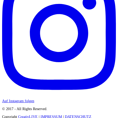
Auf Instagram folgen
© 2017 - All Rights Reserved.
Copyright
CreativLIVE
|
IMPRESSUM
|
DATENSCHUTZ