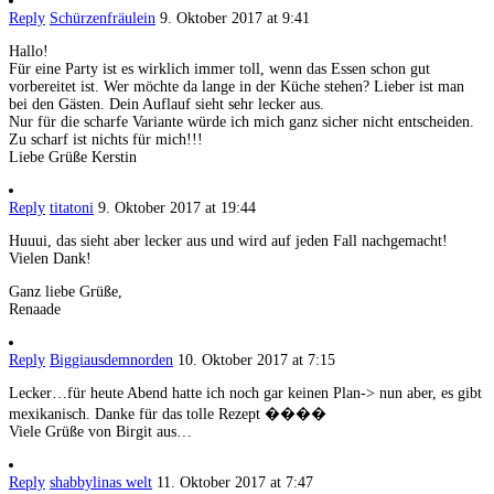
Reply
Schürzenfräulein
9. Oktober 2017 at 9:41
Hallo!
Für eine Party ist es wirklich immer toll, wenn das Essen schon gut
vorbereitet ist. Wer möchte da lange in der Küche stehen? Lieber ist man
bei den Gästen. Dein Auflauf sieht sehr lecker aus.
Nur für die scharfe Variante würde ich mich ganz sicher nicht entscheiden.
Zu scharf ist nichts für mich!!!
Liebe Grüße Kerstin
Reply
titatoni
9. Oktober 2017 at 19:44
Huuui, das sieht aber lecker aus und wird auf jeden Fall nachgemacht!
Vielen Dank!
Ganz liebe Grüße,
Renaade
Reply
Biggiausdemnorden
10. Oktober 2017 at 7:15
Lecker…für heute Abend hatte ich noch gar keinen Plan-> nun aber, es gibt
mexikanisch. Danke für das tolle Rezept ����
Viele Grüße von Birgit aus…
Reply
shabbylinas welt
11. Oktober 2017 at 7:47