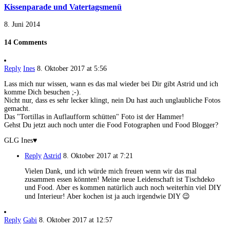
Kissenparade und Vatertagsmenü
8. Juni 2014
14 Comments
Reply
Ines
8. Oktober 2017 at 5:56
Lass mich nur wissen, wann es das mal wieder bei Dir gibt Astrid und ich
komme Dich besuchen ;-).
Nicht nur, dass es sehr lecker klingt, nein Du hast auch unglaubliche Fotos
gemacht.
Das "Tortillas in Auflaufform schütten" Foto ist der Hammer!
Gehst Du jetzt auch noch unter die Food Fotographen und Food Blogger?
GLG Ines♥
Reply
Astrid
8. Oktober 2017 at 7:21
Vielen Dank, und ich würde mich freuen wenn wir das mal
zusammen essen könnten! Meine neue Leidenschaft ist Tischdeko
und Food. Aber es kommen natürlich auch noch weiterhin viel DIY
und Interieur! Aber kochen ist ja auch irgendwie DIY 😉
Reply
Gabi
8. Oktober 2017 at 12:57