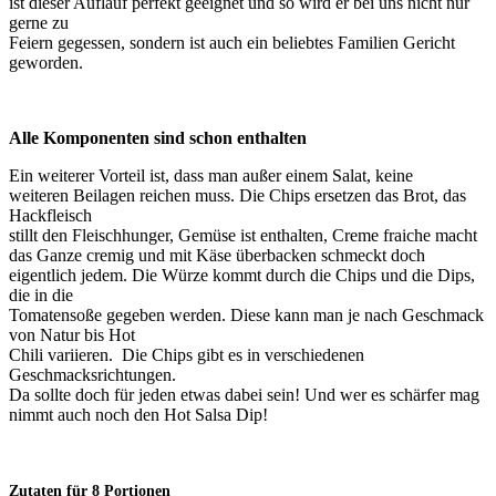
ist dieser Auflauf perfekt geeignet und so wird er bei uns nicht nur
gerne zu
Feiern gegessen, sondern ist auch ein beliebtes Familien Gericht
geworden.
Alle Komponenten sind schon enthalten
Ein weiterer Vorteil ist, dass man außer einem Salat, keine
weiteren Beilagen reichen muss. Die Chips ersetzen das Brot, das
Hackfleisch
stillt den Fleischhunger, Gemüse ist enthalten, Creme fraiche macht
das Ganze cremig und mit Käse überbacken schmeckt doch
eigentlich jedem. Die Würze kommt durch die Chips und die Dips,
die in die
Tomatensoße gegeben werden. Diese kann man je nach Geschmack
von Natur bis Hot
Chili variieren. Die Chips gibt es in verschiedenen
Geschmacksrichtungen.
Da sollte doch für jeden etwas dabei sein! Und wer es schärfer mag
nimmt auch noch den Hot Salsa Dip!
Zutaten für 8 Portionen