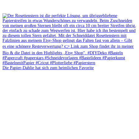
Die Papier-Dahlie hat sich zum heimlichen Favorite