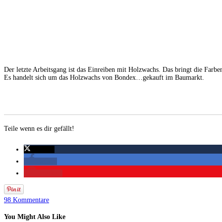
Der letzte Arbeitsgang ist das Einreiben mit Holzwachs. Das bringt die Farb
Es handelt sich um das Holzwachs von Bondex…gekauft im Baumarkt.
Teile wenn es dir gefällt!
twittern
teilen
merken
98 Kommentare
You Might Also Like