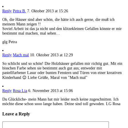
Reply
Petra B.
7. Oktober 2013 at 15:26
Oh, die Häuser sind aber schön, die hätte ich auch gerne, die muß ich
meinem Mann zeigen !!
Soviel Arbeit ist das ja nicht und den klitzekleinen Gefallen könnte er mir
bestimmt mal machen, mal sehen…
glg Petra
Reply
Mach mal
10. Oktober 2013 at 12:29
So schlicht und so schön! Die Holzhäuser gefallen mir richtig gut. Mit ein
bisschen Farbe sehen sie bestimmt auch gut aus; entweder mit
pastellfarbener Lasur oder bunten Fenstern und Türen von einer kreativen
Kinderhand 😉 Liebe Grüße, Maral von "Mach mal"
Reply
Rosa Lia
6. November 2013 at 15:06
Du Glückliche- mein Mann hat mir leider noch keine zugeschnitten. Ich
möchte diese schon sooo lange haben. Deine sind toll gewoden. LG Rosa
Leave a Reply