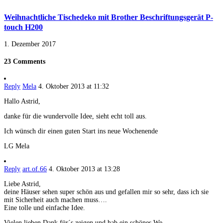
Weihnachtliche Tischedeko mit Brother Beschriftungsgerät P-
touch H200
1. Dezember 2017
23 Comments
Reply
Mela
4. Oktober 2013 at 11:32
Hallo Astrid,
danke für die wundervolle Idee, sieht echt toll aus.
Ich wünsch dir einen guten Start ins neue Wochenende
LG Mela
Reply
art.of.66
4. Oktober 2013 at 13:28
Liebe Astrid,
deine Häuser sehen super schön aus und gefallen mir so sehr, dass ich sie
mit Sicherheit auch machen muss….
Eine tolle und einfache Idee.
Vielen lieben Dank für´s zeigen und hab ein schönes We,