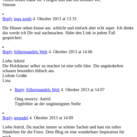
Simone
Reply
inga sooth
4. Oktober 2013 at 13:33
Die Häuser sehen klasse aus. schlicht und einfach aber echt super. Ich denke
das werde ich Dir mal nachmachen. Habe den Link in jedem Fall
gespeichert.
Reply
Silbermandels Welt
4. Oktober 2013 at 14:06
Liebe Adtrid
Die Holzhäuser selber zu machen ist eine tolle Idee. Die angekokelten
schauen besonders hübsch aus.
Liebste Grüße
Lina
Reply
Silbermandels Welt
4. Oktober 2013 at 14:07
Omg sooorry: Astrid
Tippfehler an der ungünstigsten Stelle
Reply
seenadel
4. Oktober 2013 at 14:09
Liebe Astrid, Du machst immer so schöne Sachen und hast ein tolles
Händchen für die Fotos. Dein Blog ist eine wunderbare Inspiration für
mich.