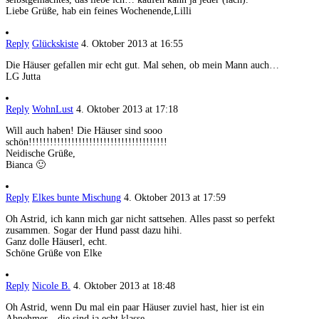
Liebe Grüße, hab ein feines Wochenende,Lilli
Reply
Glückskiste
4. Oktober 2013 at 16:55
Die Häuser gefallen mir echt gut. Mal sehen, ob mein Mann auch…
LG Jutta
Reply
WohnLust
4. Oktober 2013 at 17:18
Will auch haben! Die Häuser sind sooo
schön!!!!!!!!!!!!!!!!!!!!!!!!!!!!!!!!!!!!!!!
Neidische Grüße,
Bianca 🙂
Reply
Elkes bunte Mischung
4. Oktober 2013 at 17:59
Oh Astrid, ich kann mich gar nicht sattsehen. Alles passt so perfekt
zusammen. Sogar der Hund passt dazu hihi.
Ganz dolle Häuserl, echt.
Schöne Grüße von Elke
Reply
Nicole B.
4. Oktober 2013 at 18:48
Oh Astrid, wenn Du mal ein paar Häuser zuviel hast, hier ist ein
Abnehmer…die sind ja echt klasse.