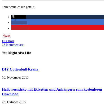
Teile wenn es dir gefällt!
twittern
teilen
merken
DIY
Holz
23 Kommentare
You Might Also Like
DIY Cottonball-Kranz
10. November 2013
Halloweendeko mit Etiketten und Anhängern zum kostenlosen
Download
23. Oktober 2018