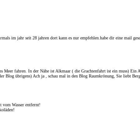
rmals im jahr seit 28 jahren dort kann es nur empfehlen.habe dir eine mail gesc
ns Meer fahren. In der Nähe ist Alkmaar ( die Grachtenfahrt ist ein muss) E
ller Blog übrigens) Ach ja , schau mal in den Blog Raumkrönung, Sie liebt Berg
it vom Wasser entfernt!
ekoläden!