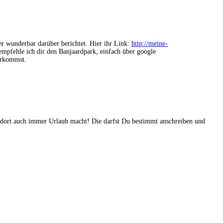
er wunderbar darüber berichtet. Hier ihr Link:
http://meine-
 empfehle ich dir den Banjaardpark, einfach über google
erkommst.
as dort auch immer Urlaub macht! Die darfst Du bestimmt anschreiben und