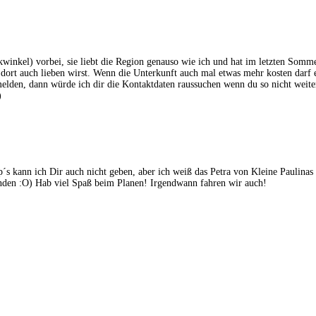
kwinkel) vorbei, sie liebt die Region genauso wie ich und hat im letzten Somm
s dort auch lieben wirst. Wenn die Unterkunft auch mal etwas mehr kosten darf
melden, dann würde ich dir die Kontaktdaten raussuchen wenn du so nicht weit
)
p´s kann ich Dir auch nicht geben, aber ich weiß das Petra von Kleine Paulin
 finden :O) Hab viel Spaß beim Planen! Irgendwann fahren wir auch!