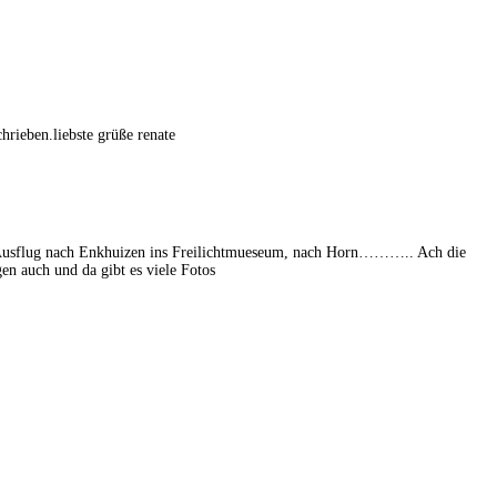
hrieben.liebste grüße renate
in Ausflug nach Enkhuizen ins Freilichtmueseum, nach Horn……….. Ach die
en auch und da gibt es viele Fotos