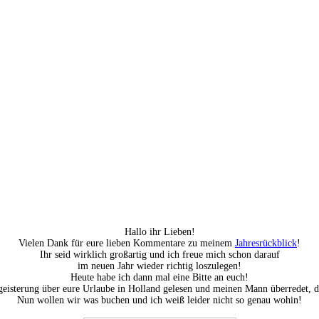
Hallo ihr Lieben!
Vielen Dank für eure lieben Kommentare zu meinem
Jahresrückblick
!
Ihr seid wirklich großartig und ich freue mich schon darauf
im neuen Jahr wieder richtig loszulegen!
Heute habe ich dann mal eine Bitte an euch!
isterung über eure Urlaube in Holland gelesen und meinen Mann überredet, d
Nun wollen wir was buchen und ich weiß leider nicht so genau wohin!