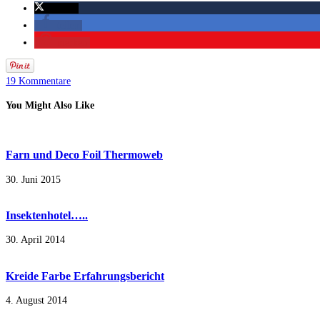
twittern
teilen
merken
19 Kommentare
You Might Also Like
Farn und Deco Foil Thermoweb
30. Juni 2015
Insektenhotel…..
30. April 2014
Kreide Farbe Erfahrungsbericht
4. August 2014