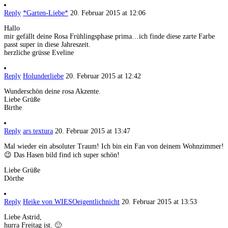
Reply
*Garten-Liebe*
20. Februar 2015 at 12:06
Hallo
mir gefällt deine Rosa Frühlingsphase prima…ich finde diese zarte Farbe
passt super in diese Jahreszeit.
herzliche grüsse Eveline
Reply
Holunderliebe
20. Februar 2015 at 12:42
Wunderschön deine rosa Akzente.
Liebe Grüße
Birthe
Reply
ars textura
20. Februar 2015 at 13:47
Mal wieder ein absoluter Traum! Ich bin ein Fan von deinem Wohnzimmer!
😉 Das Hasen bild find ich super schön!
Liebe Grüße
Dörthe
Reply
Heike von WIESOeigentlichnicht
20. Februar 2015 at 13:53
Liebe Astrid,
hurra Freitag ist. 🙂