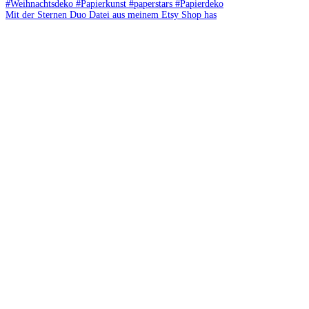
Mit der Sternen Duo Datei aus meinem Etsy Shop has