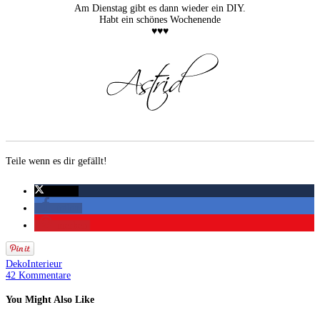
Am Dienstag gibt es dann wieder ein DIY.
Habt ein schönes Wochenende
♥♥♥
Teile wenn es dir gefällt!
twittern
teilen
merken
Deko
Interieur
42 Kommentare
You Might Also Like