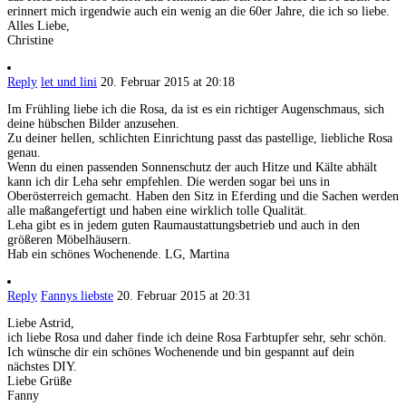
erinnert mich irgendwie auch ein wenig an die 60er Jahre, die ich so liebe.
Alles Liebe,
Christine
Reply
let und lini
20. Februar 2015 at 20:18
Im Frühling liebe ich die Rosa, da ist es ein richtiger Augenschmaus, sich
deine hübschen Bilder anzusehen.
Zu deiner hellen, schlichten Einrichtung passt das pastellige, liebliche Rosa
genau.
Wenn du einen passenden Sonnenschutz der auch Hitze und Kälte abhält
kann ich dir Leha sehr empfehlen. Die werden sogar bei uns in
Oberösterreich gemacht. Haben den Sitz in Eferding und die Sachen werden
alle maßangefertigt und haben eine wirklich tolle Qualität.
Leha gibt es in jedem guten Raumaustattungsbetrieb und auch in den
größeren Möbelhäusern.
Hab ein schönes Wochenende. LG, Martina
Reply
Fannys liebste
20. Februar 2015 at 20:31
Liebe Astrid,
ich liebe Rosa und daher finde ich deine Rosa Farbtupfer sehr, sehr schön.
Ich wünsche dir ein schönes Wochenende und bin gespannt auf dein
nächstes DIY.
Liebe Grüße
Fanny