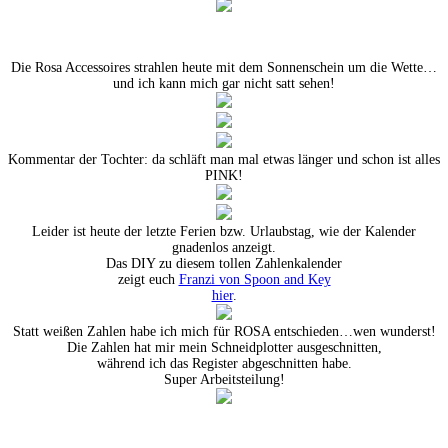
Die Rosa Accessoires strahlen heute mit dem Sonnenschein um die Wette…
und ich kann mich gar nicht satt sehen!
Kommentar der Tochter: da schläft man mal etwas länger und schon ist alles
PINK!
Leider ist heute der letzte Ferien bzw. Urlaubstag, wie der Kalender
gnadenlos anzeigt.
Das DIY zu diesem tollen Zahlenkalender
zeigt euch
Franzi von Spoon and Key
hier
.
Statt weißen Zahlen habe ich mich für ROSA entschieden…wen wunderst!
Die Zahlen hat mir mein Schneidplotter ausgeschnitten,
während ich das Register abgeschnitten habe.
Super Arbeitsteilung!