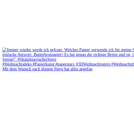
Mit dem Wunsch nach diesem Stern hat alles angefan