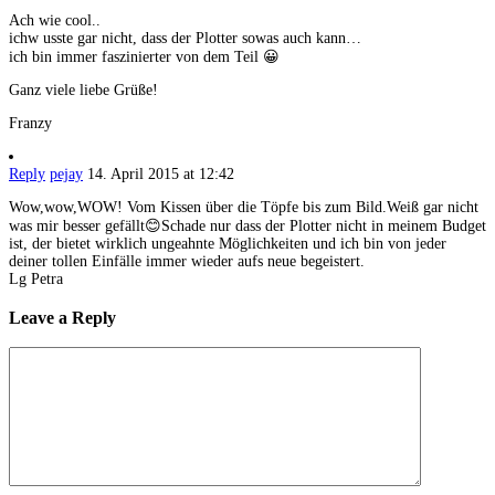
Ach wie cool..
ichw usste gar nicht, dass der Plotter sowas auch kann…
ich bin immer faszinierter von dem Teil 😀
Ganz viele liebe Grüße!
Franzy
Reply
pejay
14. April 2015 at 12:42
Wow,wow,WOW! Vom Kissen über die Töpfe bis zum Bild.Weiß gar nicht
was mir besser gefällt😊Schade nur dass der Plotter nicht in meinem Budget
ist, der bietet wirklich ungeahnte Möglichkeiten und ich bin von jeder
deiner tollen Einfälle immer wieder aufs neue begeistert.
Lg Petra
Leave a Reply