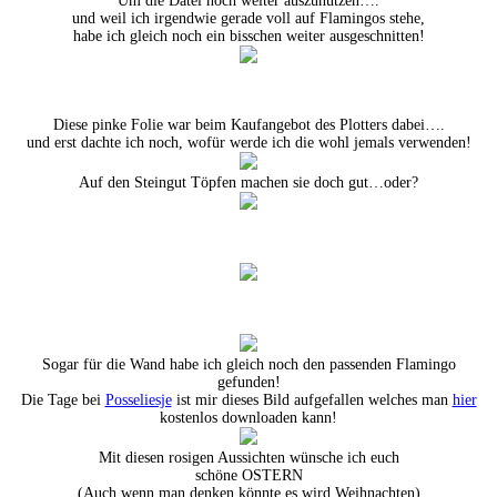
Um die Datei noch weiter auszunutzen….
und weil ich irgendwie gerade voll auf Flamingos stehe,
habe ich gleich noch ein bisschen weiter ausgeschnitten!
Diese pinke Folie war beim Kaufangebot des Plotters dabei….
und erst dachte ich noch, wofür werde ich die wohl jemals verwenden!
Auf den Steingut Töpfen machen sie doch gut…oder?
Sogar für die Wand habe ich gleich noch den passenden Flamingo
gefunden!
Die Tage bei
Posseliesje
ist mir dieses Bild aufgefallen welches man
hier
kostenlos downloaden kann!
Mit diesen rosigen Aussichten wünsche ich euch
schöne OSTERN
(Auch wenn man denken könnte es wird Weihnachten)