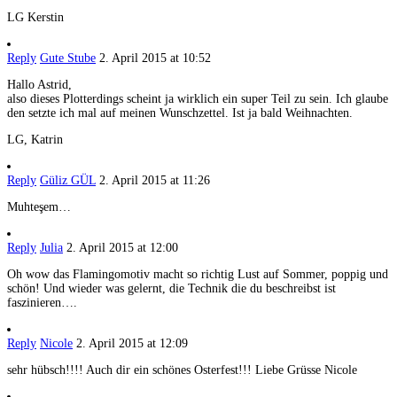
LG Kerstin
Reply
Gute Stube
2. April 2015 at 10:52
Hallo Astrid,
also dieses Plotterdings scheint ja wirklich ein super Teil zu sein. Ich glaube
den setzte ich mal auf meinen Wunschzettel. Ist ja bald Weihnachten.
LG, Katrin
Reply
Güliz GÜL
2. April 2015 at 11:26
Muhteşem…
Reply
Julia
2. April 2015 at 12:00
Oh wow das Flamingomotiv macht so richtig Lust auf Sommer, poppig und
schön! Und wieder was gelernt, die Technik die du beschreibst ist
faszinieren….
Reply
Nicole
2. April 2015 at 12:09
sehr hübsch!!!! Auch dir ein schönes Osterfest!!! Liebe Grüsse Nicole