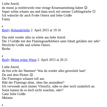
Liebe Astrid,
du musst ja mittlerweile eine riesige Kissensammlung haben 😉
Super schön schauts aus und dann noch mit meiner Lieblingsfarbe 🙂
Ich wünsche dir auch Frohe Ostern und liebe Grüße
Fanny
Reply
Holunderliebe
2. April 2015 at 19:16
Das sieht wieder alles so schön aus liebe Astrid.
Die 3 Gefäße mit den Flamingoaufklebern samt Inhalt gefallen mir sehr!
Herzliche Grüße und schöne Ostern.
Birthe
Reply
Meine grüne Wiese
2. April 2015 at 20:21
Liebe Astrid,
du bist echt der Hammer! Was du wieder alles gewerkelt hast!
Du und dein Plotter 😉
Die Flamingos schauen toll aus.
Hält der Flamingo denn, ohne ihn anzunähen?
Ich verwende auch immer Vliesofix, nähe es aber noch zusätzlich an.
Sonst kannst du es doch nicht waschen, oder?
Ganz liebe Grüße
Melanie