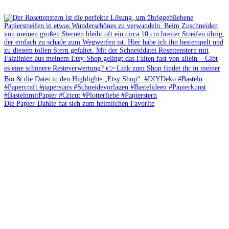
Die Papier-Dahlie hat sich zum heimlichen Favorite