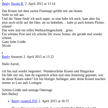
Reply
Nicole B.
2. April 2015 at 13:14
Das Kissen mit dem zarten Flamingo gefällt mir am besten.
Sieht so toll aus.
Und die Vasen finde ich auch super, so eine habe ich auch, kam aber bis
jetzt noch nicht auf die Idee, sie zu bekleben….habe ja auch keinen Plotter,
schnief.
Das wäre mal ein tolles Weihnachtsgeschenk…grins.
Ein schöner Post und ich schicke Dir etwas Sonne, die gerade mal wieder
scheint.
Ganz liebe Grüße
Nicole
Reply
Anonym
2. April 2015 at 13:22
Hallo Astrid,
ich bin mal wieder begeistert. Wunderschöne Kissen und Hingucker.
Da fällt mir ein, hast du eigentlich schon mal eine Anleitung gepostet, wie
du deine Kissen nähst? Ich bin blutiger Anfänger, aber deine Kissen machen
immer so Lust aufs Loslegen.
Schöne Grüße und sonnige Ostertage
Ines Barkey
Reply
creativLIVE
2. April 2015 at 18:37