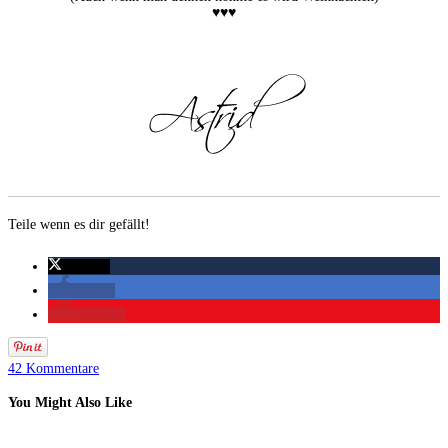
♥♥♥
Teile wenn es dir gefällt!
twittern
teilen
merken
42 Kommentare
You Might Also Like