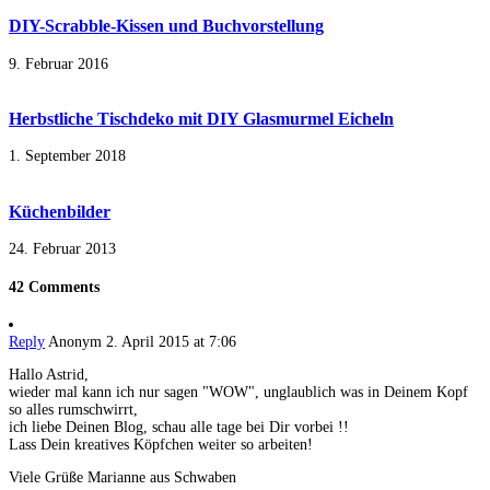
DIY-Scrabble-Kissen und Buchvorstellung
9. Februar 2016
Herbstliche Tischdeko mit DIY Glasmurmel Eicheln
1. September 2018
Küchenbilder
24. Februar 2013
42 Comments
Reply
Anonym
2. April 2015 at 7:06
Hallo Astrid,
wieder mal kann ich nur sagen "WOW", unglaublich was in Deinem Kopf
so alles rumschwirrt,
ich liebe Deinen Blog, schau alle tage bei Dir vorbei !!
Lass Dein kreatives Köpfchen weiter so arbeiten!
Viele Grüße Marianne aus Schwaben