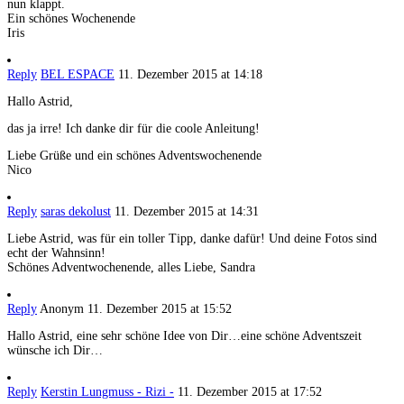
nun klappt.
Ein schönes Wochenende
Iris
Reply
BEL ESPACE
11. Dezember 2015 at 14:18
Hallo Astrid,
das ja irre! Ich danke dir für die coole Anleitung!
Liebe Grüße und ein schönes Adventswochenende
Nico
Reply
saras dekolust
11. Dezember 2015 at 14:31
Liebe Astrid, was für ein toller Tipp, danke dafür! Und deine Fotos sind
echt der Wahnsinn!
Schönes Adventwochenende, alles Liebe, Sandra
Reply
Anonym
11. Dezember 2015 at 15:52
Hallo Astrid, eine sehr schöne Idee von Dir…eine schöne Adventszeit
wünsche ich Dir…
Reply
Kerstin Lungmuss - Rizi -
11. Dezember 2015 at 17:52