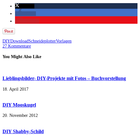
twittern
teilen
merken
DIY
Download
Schneideplotter
Vorlagen
27 Kommentare
You Might Also Like
Lieblingsbilder- DIY-Projekte mit Fotos – Buchvorstellung
18. April 2017
DIY Mooskugel
20. November 2012
DIY Shabby-Schild