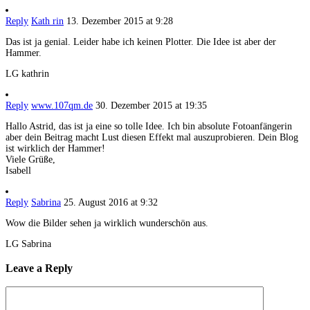
Reply
Kath rin
13. Dezember 2015 at 9:28
Das ist ja genial. Leider habe ich keinen Plotter. Die Idee ist aber der
Hammer.
LG kathrin
Reply
www.107qm.de
30. Dezember 2015 at 19:35
Hallo Astrid, das ist ja eine so tolle Idee. Ich bin absolute Fotoanfängerin
aber dein Beitrag macht Lust diesen Effekt mal auszuprobieren. Dein Blog
ist wirklich der Hammer!
Viele Grüße,
Isabell
Reply
Sabrina
25. August 2016 at 9:32
Wow die Bilder sehen ja wirklich wunderschön aus.
LG Sabrina
Leave a Reply