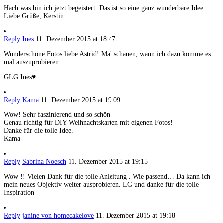
Hach was bin ich jetzt begeistert. Das ist so eine ganz wunderbare Idee.
Liebe Grüße, Kerstin
Reply
Ines
11. Dezember 2015 at 18:47
Wunderschöne Fotos liebe Astrid! Mal schauen, wann ich dazu komme es
mal auszuprobieren.
GLG Ines♥
Reply
Kama
11. Dezember 2015 at 19:09
Wow! Sehr faszinierend und so schön.
Genau richtig für DIY-Weihnachtskarten mit eigenen Fotos!
Danke für die tolle Idee.
Kama
Reply
Sabrina Noesch
11. Dezember 2015 at 19:15
Wow !! Vielen Dank für die tolle Anleitung . Wie passend… Da kann ich
mein neues Objektiv weiter ausprobieren. LG und danke für die tolle
Inspiration
Reply
janine von homecakelove
11. Dezember 2015 at 19:18