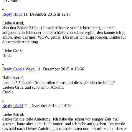
L.G.Edith.
Reply
Hilda
11. Dezember 2015 at 12:17
Liebe Astrid,
also den Bokeh-Effekt (Unschärfekreise von Lichtern etc.), der sich
aufgrund von fehlender Tiefenschärfe von selber ergibt, den kannte ich ja
schon, aber das hier: WOW, genial. Das muss ich ausprobieren. Danke für
diese coole Anleitung.
Liebe Grüße
Hilda
Reply
Carola Weyel
11. Dezember 2015 at 13:36
Hallo Astrid,
hammer!!! Danke für die tollen Fotos und die super Beschreibung!!
Lieben Gruß und schönen 3. Advent,
Carola
Reply
Iris H
11. Dezember 2015 at 14:15
Liebe Astrid,
danke für die tolle Anleitung. Ich habe das schon vor einiger Zeit mal
getestet, hatte aber nicht funktioniert und ich habe aufgegeben. Ich werde
das bald nach Deiner Anleitung nochmals testen und bin mir sicher, dass es