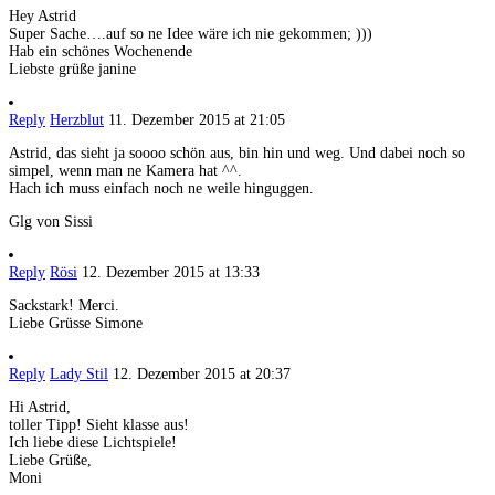
Hey Astrid
Super Sache….auf so ne Idee wäre ich nie gekommen; )))
Hab ein schönes Wochenende
Liebste grüße janine
Reply
Herzblut
11. Dezember 2015 at 21:05
Astrid, das sieht ja soooo schön aus, bin hin und weg. Und dabei noch so
simpel, wenn man ne Kamera hat ^^.
Hach ich muss einfach noch ne weile hinguggen.
Glg von Sissi
Reply
Rösi
12. Dezember 2015 at 13:33
Sackstark! Merci.
Liebe Grüsse Simone
Reply
Lady Stil
12. Dezember 2015 at 20:37
Hi Astrid,
toller Tipp! Sieht klasse aus!
Ich liebe diese Lichtspiele!
Liebe Grüße,
Moni