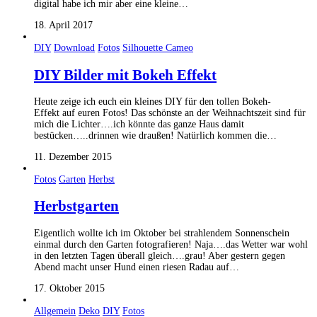
digital habe ich mir aber eine kleine…
18. April 2017
DIY
Download
Fotos
Silhouette Cameo
DIY Bilder mit Bokeh Effekt
Heute zeige ich euch ein kleines DIY für den tollen Bokeh-
Effekt auf euren Fotos! Das schönste an der Weihnachtszeit sind für
mich die Lichter….ich könnte das ganze Haus damit
bestücken…..drinnen wie draußen! Natürlich kommen die…
11. Dezember 2015
Fotos
Garten
Herbst
Herbstgarten
Eigentlich wollte ich im Oktober bei strahlendem Sonnenschein
einmal durch den Garten fotografieren! Naja….das Wetter war wohl
in den letzten Tagen überall gleich….grau! Aber gestern gegen
Abend macht unser Hund einen riesen Radau auf…
17. Oktober 2015
Allgemein
Deko
DIY
Fotos