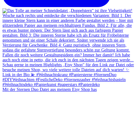
Mit der Sternen Duo Datei aus meinem Etsy Shop has