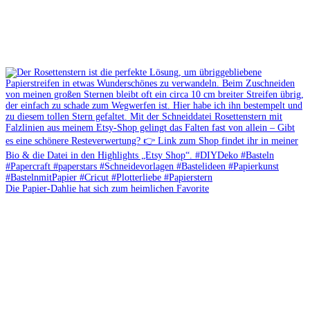
Die Papier-Dahlie hat sich zum heimlichen Favorite