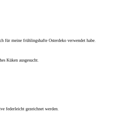
ich für meine frühlingshafte Osterdeko verwendet habe.
ches Küken ausgesucht.
ive federleicht gezeichnet werden.