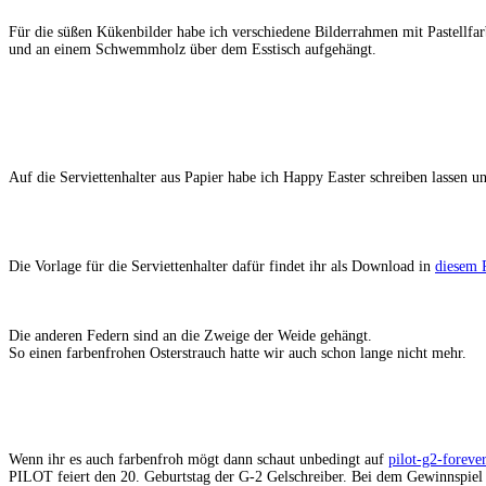
Für die süßen Kükenbilder habe ich verschiedene Bilderrahmen mit Pastellfar
und an einem Schwemmholz über dem Esstisch aufgehängt.
Auf die Serviettenhalter aus Papier habe ich Happy Easter schreiben lassen u
Die Vorlage für die Serviettenhalter dafür findet ihr als Download in
diesem 
Die anderen Federn sind an die Zweige der Weide gehängt.
So einen farbenfrohen Osterstrauch hatte wir auch schon lange nicht mehr.
Wenn ihr es auch farbenfroh mögt dann schaut unbedingt auf
pilot-g2-foreve
PILOT feiert den 20. Geburtstag der G-2 Gelschreiber. Bei dem Gewinnspie