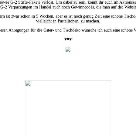
ie G-2 Stifte-Pakete verlost. Um dabei zu sein, könnt ihr euch im Aktionszei
 G-2 Verpackungen im Handel auch noch Gewinncodes, die man auf der Websit
ern ist zwar schon in 5 Wochen, aber es ist noch genug Zeit eine schöne Tischd
vielleicht in Pastelltönen, zu machen.
iesen Anregungen für die Oster- und Tischdeko wünsche ich euch eine schöne 
♥♥♥