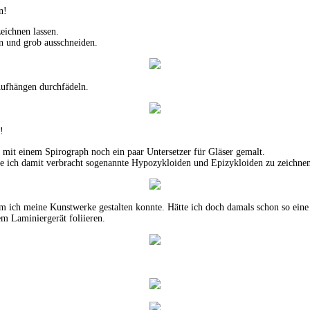
n!
eichnen lassen.
n und grob ausschneiden.
Aufhängen durchfädeln.
!
mit einem Spirograph noch ein paar Untersetzer für Gläser gemalt.
abe ich damit verbracht sogenannte Hypozykloiden und Epizykloiden zu zeichne
em ich meine Kunstwerke gestalten konnte. Hätte ich doch damals schon so ein
m Laminiergerät foliieren.