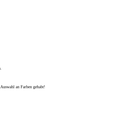
n.
e Auswahl an Farben gehabt!