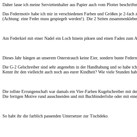
Daher lasse ich meine Serviettenhalter aus Papier auch vom Plotter beschrifte
Das Federmotiv habe ich mir in verschiedenen Farben und Größen je 2-fach z
(Achtung: eine Feder muss gespiegelt werden!). Die 2 Seiten zusammenklebe
Am Federkiel mit einer Nadel ein Loch hinein piksen und einen Faden zum 
Dieses Jahr hängen an unserem Osterstrauch keine Eier, sondern bunte Federn
Die G-2 Gelschreiber sind sehr angenehm in der Handhabung und so habe ich 
Kennt ihr den vielleicht auch noch aus eurer Kindheit? Wie viele Stunden h
Die tollste Errungenschaft war damals ein Vier-Farben Kugelschreiber mit d
Die fertigen Motive rund ausschneiden und mit Buchbinderfolie oder mit eine
So habt ihr die farblich passenden Untersetzer zur Tischdeko.