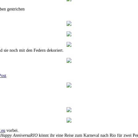
ben gestrichen
nd sie noch mit den Federn dekoriert.
Post
.
r.eu
vorbei.
l
Happy AnniversaRIO
könnt ihr eine Reise zum Karneval nach Rio für zwei Pe