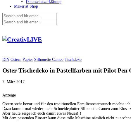
Datenschutzerklärung
Makerist Shop
DIY
Ostern
Papier
Silhouette Cameo
Tischdeko
Oster-Tischedeko in Pastellfarben mit Pilot Pen
7. März 2017
Anzeige
Ostern steht bevor und für den traditionellen Familienosterbrunch möchte ich
Dazu kommt mal wieder mein Schneideplotter Silhouette Cameo zum Einsatz
Aber heute zeige ich euch damit etwas Neues!!!
Mit dem passenden Einsatz kann diese tolle Maschine nämlich nicht nur schn