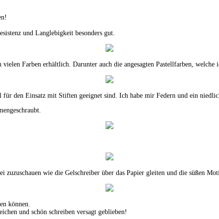
en!
resistenz und Langlebigkeit besonders gut.
ielen Farben erhältlich. Darunter auch die angesagten Pastellfarben, welche 
 für den Einsatz mit Stiften geeignet sind. Ich habe mir Federn und ein niedli
mmengeschraubt.
ei zuzuschauen wie die Gelschreiber über das Papier gleiten und die süßen Mot
nen können.
 Zeichen und schön schreiben versagt geblieben!