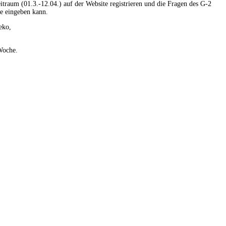
traum (01.3.-12.04.) auf der Website registrieren und die Fragen des G-2
e eingeben kann.
eko,
Woche.