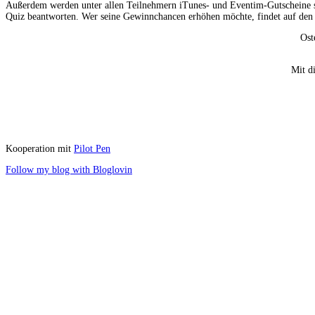
Außerdem werden unter allen Teilnehmern iTunes- und Eventim-Gutscheine sow
Quiz beantworten. Wer seine Gewinnchancen erhöhen möchte, findet auf den
Ost
Mit d
Kooperation mit
Pilot Pen
Follow my blog with Bloglovin