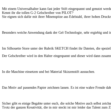
Mit einem Universalhalter kann fast jeder Stift eingespannt und genutzt werd
Kennt ihr die tollen G-2 Gelschreiber von PILOT?
Sie eignen sich dafür mit ihrer Minenspitze aus Edelstahl, ihrer hohen Druck
Besonders weiche Anwendung dank der Gel-Technologie, sehr ergiebig und in v
Im Silhouette Store unter der Rubrik SKETCH findet ihr Dateien, die speziell
Der Gelschreiber wird in den Halter eingespannt und dieser wird dann zusa
In die Maschine einsetzen und bei Material Skizzenstift aussuchen.
Das Motiv auf passendes Papier zeichnen lassen. Es ist eine wahre Freude dab
Sicher gibt es einige Begabte unter euch, die solche Motive auch selbst zeich
Trotz der ganzen Kreativität, die in mir steckt ist mir leider das Talent zum