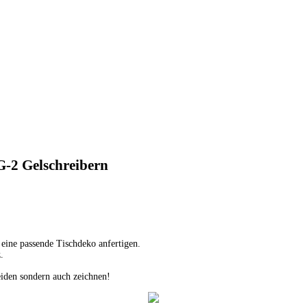
 G-2 Gelschreibern
 eine passende Tischdeko anfertigen.
.
eiden sondern auch zeichnen!