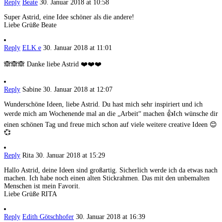
Reply
Beate
30. Januar 2018 at 10:58
Super Astrid, eine Idee schöner als die andere!
Liebe Grüße Beate
Reply
ELK e
30. Januar 2018 at 11:01
🙈🙈🙈 Danke liebe Astrid ❤️❤️❤️
Reply
Sabine
30. Januar 2018 at 12:07
Wunderschöne Ideen, liebe Astrid. Du hast mich sehr inspiriert und ich
werde mich am Wochenende mal an die „Arbeit“ machen 👍Ich wünsche dir
einen schönen Tag und freue mich schon auf viele weitere creative Ideen 😊
💞
Reply
Rita
30. Januar 2018 at 15:29
Hallo Astrid, deine Ideen sind großartig. Sicherlich werde ich da etwas nach
machen. Ich habe noch einen alten Stickrahmen. Das mit den unbemalten
Menschen ist mein Favorit.
Liebe Grüße RITA
Reply
Edith Götschhofer
30. Januar 2018 at 16:39