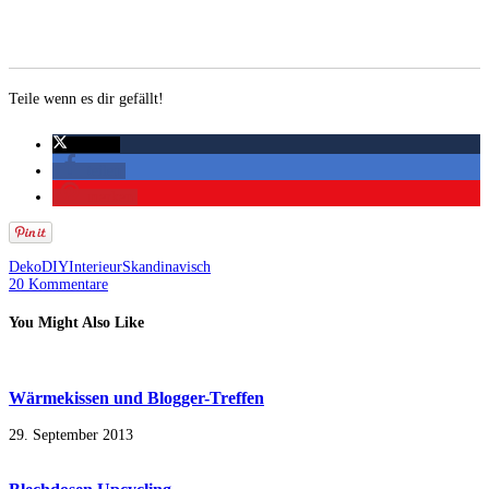
Teile wenn es dir gefällt!
twittern
teilen
merken
Deko
DIY
Interieur
Skandinavisch
20 Kommentare
You Might Also Like
Wärmekissen und Blogger-Treffen
29. September 2013