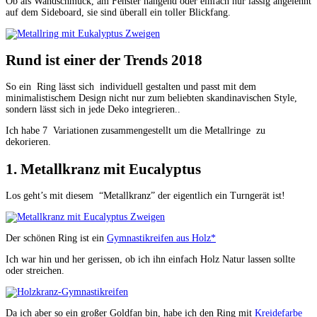
Ob als Wandschmuck, am Fenster hängend oder einfach nur lässig angelehnt
auf dem Sideboard, sie sind überall ein toller Blickfang.
Rund ist einer der Trends 2018
So ein Ring lässt sich individuell gestalten und passt mit dem
minimalistischem Design nicht nur zum beliebten skandinavischen Style,
sondern lässt sich in jede Deko integrieren..
Ich habe 7 Variationen zusammengestellt um die Metallringe zu
dekorieren.
1. Metallkranz mit Eucalyptus
Los geht’s mit diesem “Metallkranz” der eigentlich ein Turngerät ist!
Der schönen Ring ist ein
Gymnastikreifen aus Holz*
Ich war hin und her gerissen, ob ich ihn einfach Holz Natur lassen sollte
oder streichen.
Da ich aber so ein großer Goldfan bin, habe ich den Ring mit
Kreidefarbe