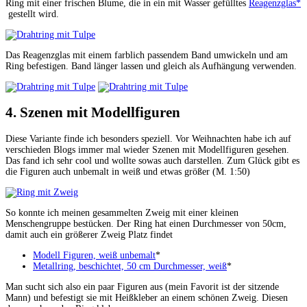
Ring mit einer frischen Blume, die in ein mit Wasser gefülltes
Reagenzglas*
gestellt wird.
Das Reagenzglas mit einem farblich passendem Band umwickeln und am
Ring befestigen. Band länger lassen und gleich als Aufhängung verwenden.
4. Szenen mit Modellfiguren
Diese Variante finde ich besonders speziell. Vor Weihnachten habe ich auf
verschieden Blogs immer mal wieder Szenen mit Modellfiguren gesehen.
Das fand ich sehr cool und wollte sowas auch darstellen. Zum Glück gibt es
die Figuren auch unbemalt in weiß und etwas größer (M. 1:50)
So konnte ich meinen gesammelten Zweig mit einer kleinen
Menschengruppe bestücken. Der Ring hat einen Durchmesser von 50cm,
damit auch ein größerer Zweig Platz findet
Modell Figuren, weiß unbemalt
*
Metallring, beschichtet, 50 cm Durchmesser, weiß
*
Man sucht sich also ein paar Figuren aus (mein Favorit ist der sitzende
Mann) und befestigt sie mit Heißkleber an einem schönen Zweig. Diesen