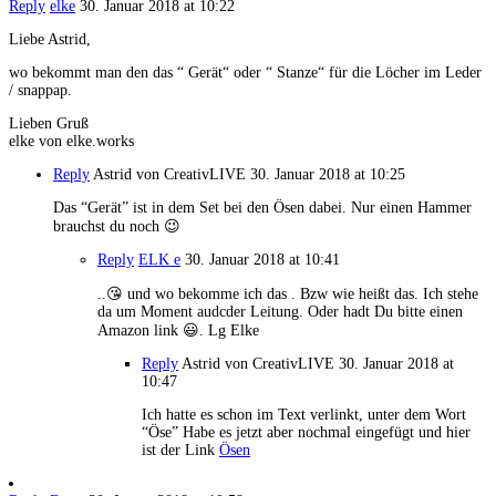
Reply
elke
30. Januar 2018 at 10:22
Liebe Astrid,
wo bekommt man den das “ Gerät“ oder “ Stanze“ für die Löcher im Leder
/ snappap.
Lieben Gruß
elke von elke.works
Reply
Astrid von CreativLIVE
30. Januar 2018 at 10:25
Das “Gerät” ist in dem Set bei den Ösen dabei. Nur einen Hammer
brauchst du noch 😉
Reply
ELK e
30. Januar 2018 at 10:41
..😘 und wo bekomme ich das . Bzw wie heißt das. Ich stehe
da um Moment audcder Leitung. Oder hadt Du bitte einen
Amazon link 😃. Lg Elke
Reply
Astrid von CreativLIVE
30. Januar 2018 at
10:47
Ich hatte es schon im Text verlinkt, unter dem Wort
“Öse” Habe es jetzt aber nochmal eingefügt und hier
ist der Link
Ösen