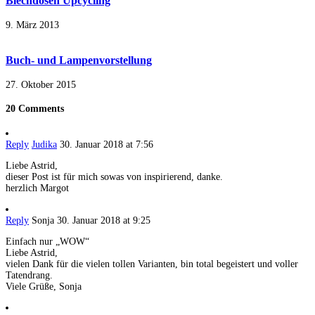
Blechdosen Upcycling
9. März 2013
Buch- und Lampenvorstellung
27. Oktober 2015
20 Comments
Reply
Judika
30. Januar 2018 at 7:56
Liebe Astrid,
dieser Post ist für mich sowas von inspirierend, danke.
herzlich Margot
Reply
Sonja
30. Januar 2018 at 9:25
Einfach nur „WOW“
Liebe Astrid,
vielen Dank für die vielen tollen Varianten, bin total begeistert und voller
Tatendrang.
Viele Grüße, Sonja