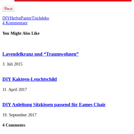
DIY
Herbst
Papier
Tischdeko
4 Kommentare
You Might Also Like
Lavendelkranz und “Traumwohnen”
3. Juli 2015
DIY Kakteen-Leuchtschild
11. April 2017
DIY Anleitung Sitzkissen passend für Eames Chair
19. September 2017
4 Comments