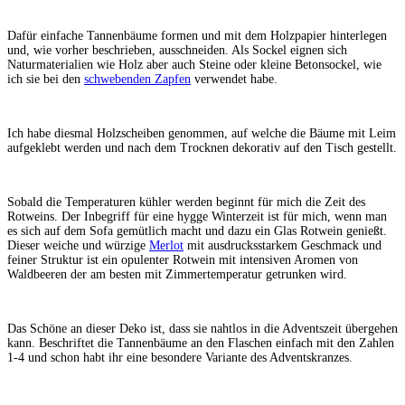
Dafür einfache Tannenbäume formen und mit dem Holzpapier hinterlegen
und, wie vorher beschrieben, ausschneiden. Als Sockel eignen sich
Naturmaterialien wie Holz aber auch Steine oder kleine Betonsockel, wie
ich sie bei den
schwebenden Zapfen
verwendet habe.
Ich habe diesmal Holzscheiben genommen, auf welche die Bäume mit Leim
aufgeklebt werden und nach dem Trocknen dekorativ auf den Tisch gestellt.
Sobald die Temperaturen kühler werden beginnt für mich die Zeit des
Rotweins. Der Inbegriff für eine hygge Winterzeit ist für mich, wenn man
es sich auf dem Sofa gemütlich macht und dazu ein Glas Rotwein genießt.
Dieser weiche und würzige
Merlot
mit ausdrucksstarkem Geschmack und
feiner Struktur ist ein opulenter Rotwein mit intensiven Aromen von
Waldbeeren der am besten mit Zimmertemperatur getrunken wird.
Das Schöne an dieser Deko ist, dass sie nahtlos in die Adventszeit übergehen
kann. Beschriftet die Tannenbäume an den Flaschen einfach mit den Zahlen
1-4 und schon habt ihr eine besondere Variante des Adventskranzes.