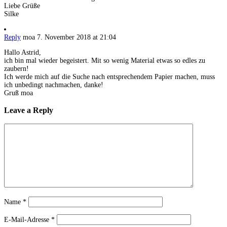
Liebe Grüße
Silke
Reply
moa
7. November 2018 at 21:04
Hallo Astrid,
ich bin mal wieder begeistert. Mit so wenig Material etwas so edles zu
zaubern!
Ich werde mich auf die Suche nach entsprechendem Papier machen, muss
ich unbedingt nachmachen, danke!
Gruß moa
Leave a Reply
Name
*
E-Mail-Adresse
*