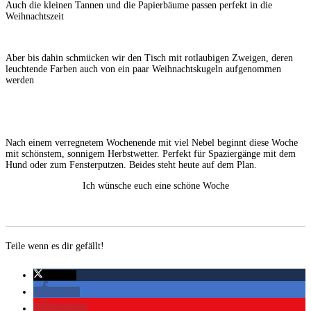
Auch die kleinen Tannen und die Papierbäume passen perfekt in die
Weihnachtszeit
Aber bis dahin schmücken wir den Tisch mit rotlaubigen Zweigen, deren
leuchtende Farben auch von ein paar Weihnachtskugeln aufgenommen
werden
Nach einem verregnetem Wochenende mit viel Nebel beginnt diese Woche
mit schönstem, sonnigem Herbstwetter. Perfekt für Spaziergänge mit dem
Hund oder zum Fensterputzen. Beides steht heute auf dem Plan.
Ich wünsche euch eine schöne Woche
Teile wenn es dir gefällt!
twittern
teilen
merken