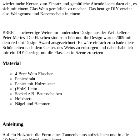
wieder mehr Kerzen zum Einsatz und gemütliche Abende laden dazu ein, es
sich mit einem Glas Wein gemütlich zu machen. Das heutige DIY vereint
also Weingenuss und Kerzenschein in einem!
BREE – hochwertige Weine im modernden Design aus der Weinkellerei
Peter Mertes. Die Flaschen sind so schön und ihr Design wurde 2009 mit
dem red-dot Design Award ausgezeichnet. Es wäre einfach zu schade diese
Schönheiten nach dem Genuss des Weins zu entsorgen und daher habe ich
mir ein DIY überlegt um die Flaschen in Szene zu setzen.
Material
4 Bree Wein Flaschen
Papierdraht
Papier mit Holzmuster
(Holz) Leim
Sockel z.B. Baumscheiben
Holzbrett
Nägel und Hammer
Anleitung
Auf ein Holzbrett die Form eines Tannenbaums aufzeichnen und in alle
“Ecken” einen Nagel einschlagen