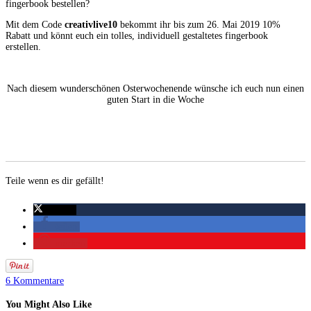
fingerbook bestellen?
Mit dem Code
creativlive10
bekommt ihr bis zum 26. Mai 2019 10%
Rabatt und könnt euch ein tolles, individuell gestaltetes fingerbook
erstellen.
Nach diesem wunderschönen Osterwochenende wünsche ich euch nun einen
guten Start in die Woche
Teile wenn es dir gefällt!
twittern
teilen
merken
6 Kommentare
You Might Also Like