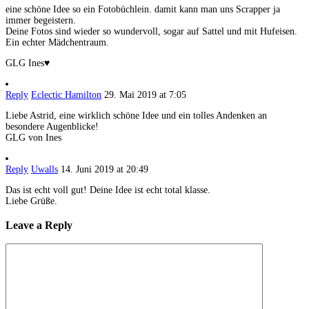
eine schöne Idee so ein Fotobüchlein. damit kann man uns Scrapper ja
immer begeistern.
Deine Fotos sind wieder so wundervoll, sogar auf Sattel und mit Hufeisen.
Ein echter Mädchentraum.
GLG Ines♥
Reply
Eclectic Hamilton
29. Mai 2019 at 7:05
Liebe Astrid, eine wirklich schöne Idee und ein tolles Andenken an
besondere Augenblicke!
GLG von Ines
Reply
Uwalls
14. Juni 2019 at 20:49
Das ist echt voll gut! Deine Idee ist echt total klasse.
Liebe Grüße.
Leave a Reply