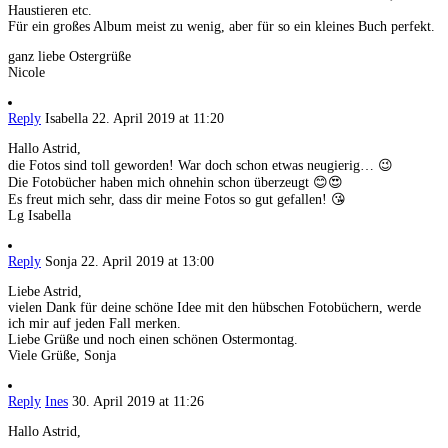
Haustieren etc.
Für ein großes Album meist zu wenig, aber für so ein kleines Buch perfekt.
ganz liebe Ostergrüße
Nicole
Reply
Isabella
22. April 2019 at 11:20
Hallo Astrid,
die Fotos sind toll geworden! War doch schon etwas neugierig… 😉
Die Fotobücher haben mich ohnehin schon überzeugt 😊😍
Es freut mich sehr, dass dir meine Fotos so gut gefallen! 😘
Lg Isabella
Reply
Sonja
22. April 2019 at 13:00
Liebe Astrid,
vielen Dank für deine schöne Idee mit den hübschen Fotobüchern, werde
ich mir auf jeden Fall merken.
Liebe Grüße und noch einen schönen Ostermontag.
Viele Grüße, Sonja
Reply
Ines
30. April 2019 at 11:26
Hallo Astrid,