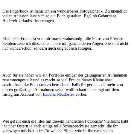
Das fingerbook ist natürlich ein wunderbares Fotogeschenk. Zu unendlich
vielen Anlässen lässt sich so ein Buch gestalten. Egal ob Geburtstag,
Hochzeit Urlaubserinnerungen…
Eine liebe Freundin von mir macht wahnsinnig tolle Fotos von Pferden.
Seitdem sehe ich diese edlen Tiere mit ganz anderen Augen. Sie sind nicht
nur wunderschön, sondern auch unglaublich fotogen.
Auch für sie haben wir ein Portfolio einiger der gelungensten Aufnahmen
zusammengestellt und es macht so viel Freude dieses Kleine aber
ausdrucksstarke Fotobuch zu betrachten. Falls ihr gerne noch mehr von
diesen großartigen Aufnahmen sehen wollt schaut unbedingt auf dem
Instagram Account von
Isabella Neudorfer
vorbei.
Wie gefällt euch die Idee mit diesem handlichen Fotobuch? Vielleicht habt
ihr über Ostern ja auch einige tolle Schnappschüsse gemacht, die ihr
verewigen möchtet oder für welche Bilder würdet ihr euch so ein