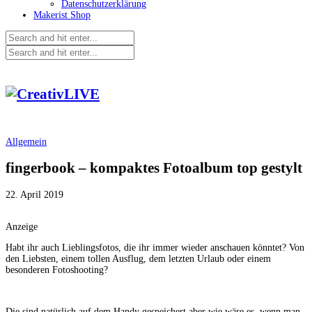
Datenschutzerklärung
Makerist Shop
Allgemein
fingerbook – kompaktes Fotoalbum top gestylt
22. April 2019
Anzeige
Habt ihr auch Lieblingsfotos, die ihr immer wieder anschauen könntet? Von
den Liebsten, einem tollen Ausflug, dem letzten Urlaub oder einem
besonderen Fotoshooting?
Die sind natürlich auf dem Handy gespeichert aber wie wäre es, wenn man