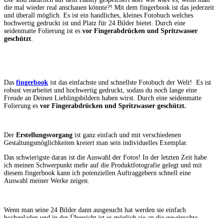
die mal wieder real anschauen könnte?! Mit dem fingerbook ist das jederzeit
und überall möglich. Es ist ein handliches, kleines Fotobuch welches
hochwertig gedruckt ist und Platz für 24 Bilder bietet. Durch eine
seidenmatte Folierung ist es
vor Fingerabdrücken und Spritzwasser
geschützt
.
Das
fingerbook
ist das einfachste und schnellste Fotobuch der Welt! Es ist
robust verarbeitet und hochwertig gedruckt, sodass du noch lange eine
Freude an Deinen Lieblingsbildern haben wirst. Durch eine seidenmatte
Folierung es
vor Fingerabdrücken und Spritzwasser geschützt.
Der
Erstellungsvorgang
ist ganz einfach und mit verschiedenen
Gestaltungsmöglichkeiten kreiert man sein individuelles Exemplar.
Das schwierigste daran ist die Auswahl der Fotos! In der letzten Zeit habe
ich meinen Schwerpunkt mehr auf die Produktfotografie gelegt und mit
diesem fingerbook kann ich potenziellen Auftraggebern schnell eine
Auswahl meiner Werke zeigen.
Wenn man seine 24 Bilder dann ausgesucht hat werden sie einfach
hochgeladen und in der Übersicht ist es möglich sie an die gewünschte