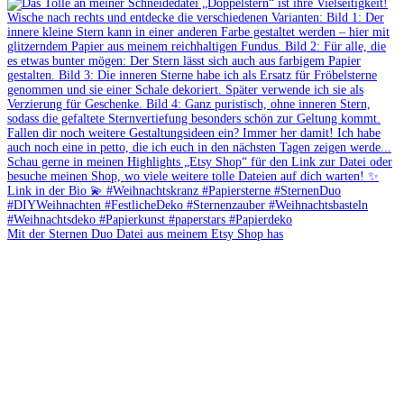
Mit der Sternen Duo Datei aus meinem Etsy Shop has