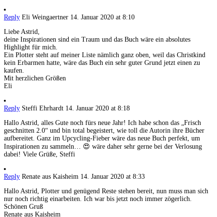
Reply
Eli Weingaertner
14. Januar 2020 at 8:10
Liebe Astrid,
deine Inspirationen sind ein Traum und das Buch wäre ein absolutes
Highlight für mich.
Ein Plotter steht auf meiner Liste nämlich ganz oben, weil das Christkind
kein Erbarmen hatte, wäre das Buch ein sehr guter Grund jetzt einen zu
kaufen.
Mit herzlichen Größen
Eli
Reply
Steffi Ehrhardt
14. Januar 2020 at 8:18
Hallo Astrid, alles Gute noch fürs neue Jahr! Ich habe schon das „Frisch
geschnitten 2.0“ und bin total begeistert, wie toll die Autorin ihre Bücher
aufbereitet. Ganz im Upcycling-Fieber wäre das neue Buch perfekt, um
Inspirationen zu sammeln… 😍 wäre daher sehr gerne bei der Verlosung
dabei! Viele Grüße, Steffi
Reply
Renate aus Kaisheim
14. Januar 2020 at 8:33
Hallo Astrid, Plotter und genügend Reste stehen bereit, nun muss man sich
nur noch richtig einarbeiten. Ich war bis jetzt noch immer zögerlich.
Schönen Gruß
Renate aus Kaisheim