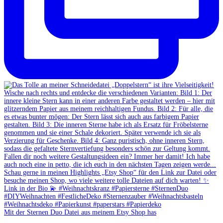
Mit der Sternen Duo Datei aus meinem Etsy Shop has