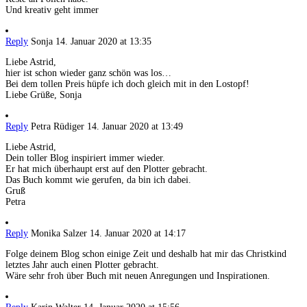
Und kreativ geht immer
Reply
Sonja
14. Januar 2020 at 13:35
Liebe Astrid,
hier ist schon wieder ganz schön was los…
Bei dem tollen Preis hüpfe ich doch gleich mit in den Lostopf!
Liebe Grüße, Sonja
Reply
Petra Rüdiger
14. Januar 2020 at 13:49
Liebe Astrid,
Dein toller Blog inspiriert immer wieder.
Er hat mich überhaupt erst auf den Plotter gebracht.
Das Buch kommt wie gerufen, da bin ich dabei.
Gruß
Petra
Reply
Monika Salzer
14. Januar 2020 at 14:17
Folge deinem Blog schon einige Zeit und deshalb hat mir das Christkind
letztes Jahr auch einen Plotter gebracht.
Wäre sehr froh über Buch mit neuen Anregungen und Inspirationen.