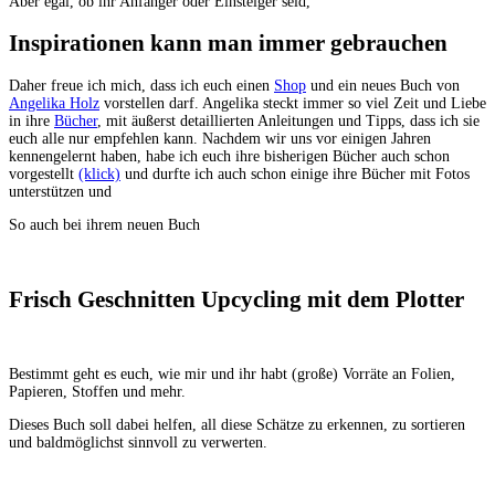
Aber egal, ob ihr Anfänger oder Einsteiger seid,
Inspirationen kann man immer gebrauchen
Daher freue ich mich, dass ich euch einen
Shop
und ein neues Buch von
Angelika Holz
vorstellen darf. Angelika steckt immer so viel Zeit und Liebe
in ihre
Bücher
, mit äußerst detaillierten Anleitungen und Tipps, dass ich sie
euch alle nur empfehlen kann. Nachdem wir uns vor einigen Jahren
kennengelernt haben, habe ich euch ihre bisherigen Bücher auch schon
vorgestellt
(klick)
und durfte ich auch schon einige ihre Bücher mit Fotos
unterstützen und
So auch bei ihrem neuen Buch
Frisch Geschnitten Upcycling mit dem Plotter
Bestimmt geht es euch, wie mir und ihr habt (große) Vorräte an Folien,
Papieren, Stoffen und mehr.
Dieses Buch soll dabei helfen, all diese Schätze zu erkennen, zu sortieren
und baldmöglichst sinnvoll zu verwerten.