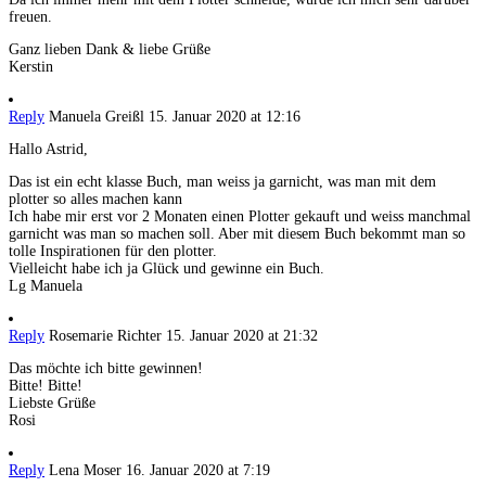
freuen.
Ganz lieben Dank & liebe Grüße
Kerstin
Reply
Manuela Greißl
15. Januar 2020 at 12:16
Hallo Astrid,
Das ist ein echt klasse Buch, man weiss ja garnicht, was man mit dem
plotter so alles machen kann
Ich habe mir erst vor 2 Monaten einen Plotter gekauft und weiss manchmal
garnicht was man so machen soll. Aber mit diesem Buch bekommt man so
tolle Inspirationen für den plotter.
Vielleicht habe ich ja Glück und gewinne ein Buch.
Lg Manuela
Reply
Rosemarie Richter
15. Januar 2020 at 21:32
Das möchte ich bitte gewinnen!
Bitte! Bitte!
Liebste Grüße
Rosi
Reply
Lena Moser
16. Januar 2020 at 7:19