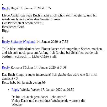
Reply
Biggi
14. Januar 2020 at 7:35
Liebe Astrid, das neue Buch macht mich schon sehr neugierig, und ich
würde mich riesig über den Gewinn freuen.
Der Plotter steht schon bereit!!
Herzlichen Gruß
Biggi
Reply
Stefanie Wiegland
14. Januar 2020 at 7:53
Tolle Idee, mitbedenkendem Plotter lassen sich ungeahnte Sachen machen…
und ich steh noch ganz am Anfang. Ich fürchte bei Schriften werde ich
bestimmt schwach…. Liebe Grüße Steffi
Reply
Romana Tüchler
14. Januar 2020 at 7:56
Das Buch klingt ja super interessant! Ich glaube das wäre wie für mich
gemacht <3
Reste habe ich ja auch genug 😅
Reply
Wiebke Weber
17. Januar 2020 at 20:50
Da bin ich auch gern dabei, liebe Astrid!
Vielen Dank und ein schönes Wochenende wünscht dir
Wiebke