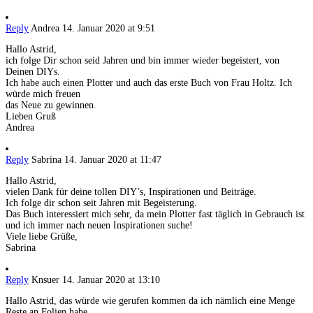
Reply
Andrea
14. Januar 2020 at 9:51
Hallo Astrid,
ich folge Dir schon seid Jahren und bin immer wieder begeistert, von
Deinen DIYs.
Ich habe auch einen Plotter und auch das erste Buch von Frau Holtz. Ich
würde mich freuen
das Neue zu gewinnen.
Lieben Gruß
Andrea
Reply
Sabrina
14. Januar 2020 at 11:47
Hallo Astrid,
vielen Dank für deine tollen DIY’s, Inspirationen und Beiträge.
Ich folge dir schon seit Jahren mit Begeisterung.
Das Buch interessiert mich sehr, da mein Plotter fast täglich in Gebrauch ist
und ich immer nach neuen Inspirationen suche!
Viele liebe Grüße,
Sabrina
Reply
Knsuer
14. Januar 2020 at 13:10
Hallo Astrid, das würde wie gerufen kommen da ich nämlich eine Menge
Reste an Folien habe.