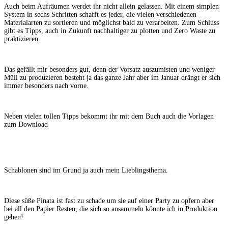
Auch beim Aufräumen werdet ihr nicht allein gelassen. Mit einem simplen
System in sechs Schritten schafft es jeder, die vielen verschiedenen
Materialarten zu sortieren und möglichst bald zu verarbeiten. Zum Schluss
gibt es Tipps, auch in Zukunft nachhaltiger zu plotten und Zero Waste zu
praktizieren.
Das gefällt mir besonders gut, denn der Vorsatz auszumisten und weniger
Müll zu produzieren besteht ja das ganze Jahr aber im Januar drängt er sich
immer besonders nach vorne.
Neben vielen tollen Tipps bekommt ihr mit dem Buch auch die Vorlagen
zum Download
Schablonen sind im Grund ja auch mein Lieblingsthema.
Diese süße Pinata ist fast zu schade um sie auf einer Party zu opfern aber
bei all den Papier Resten, die sich so ansammeln könnte ich in Produktion
gehen!