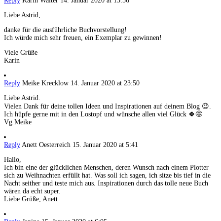
Reply
Karin Walter
14. Januar 2020 at 15:56
Liebe Astrid,
danke für die ausführliche Buchvorstellung!
Ich würde mich sehr freuen, ein Exemplar zu gewinnen!
Viele Grüße
Karin
Reply
Meike Krecklow
14. Januar 2020 at 23:50
Liebe Astrid.
Vielen Dank für deine tollen Ideen und Inspirationen auf deinem Blog 😉.
Ich hüpfe gerne mit in den Lostopf und wünsche allen viel Glück 🍀🤩
Vg Meike
Reply
Anett Oesterreich
15. Januar 2020 at 5:41
Hallo,
Ich bin eine der glücklichen Menschen, deren Wunsch nach einem Plotter
sich zu Weihnachten erfüllt hat. Was soll ich sagen, ich sitze bis tief in die
Nacht seither und teste mich aus. Inspirationen durch das tolle neue Buch
wären da echt super.
Liebe Grüße, Anett