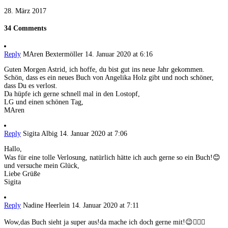
28. März 2017
34 Comments
Reply
MAren Bextermöller
14. Januar 2020 at 6:16
Guten Morgen Astrid, ich hoffe, du bist gut ins neue Jahr gekommen.
Schön, dass es ein neues Buch von Angelika Holz gibt und noch schöner,
dass Du es verlost.
Da hüpfe ich gerne schnell mal in den Lostopf,
LG und einen schönen Tag,
MAren
Reply
Sigita Albig
14. Januar 2020 at 7:06
Hallo,
Was für eine tolle Verlosung, natürlich hätte ich auch gerne so ein Buch!😊
und versuche mein Glück,
Liebe Grüße
Sigita
Reply
Nadine Heerlein
14. Januar 2020 at 7:11
Wow,das Buch sieht ja super aus!da mache ich doch gerne mit!😉🙋🏻‍♀️