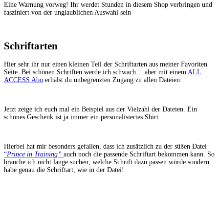
Eine Warnung vorweg! Ihr werdet Stunden in diesem Shop verbringen und
fasziniert von der unglaublichen Auswahl sein
Schriftarten
Hier sehr ihr nur einen kleinen Teil der Schriftarten aus meiner Favoriten
Seite. Bei schönen Schriften werde ich schwach….aber mit einem
ALL
ACCESS Abo
erhälst du unbegrenzten Zugang zu allen Dateien.
Jetzt zeige ich euch mal ein Beispiel aus der Vielzahl der Dateien. Ein
schönes Geschenk ist ja immer ein personalisiertes Shirt.
Hierbei hat mir besonders gefallen, dass ich zusätzlich zu der süßen Datei
“
Prince in Training”
auch noch die passende Schriftart bekommen kann. So
brauche ich nicht lange suchen, welche Schrift dazu passen würde sondern
habe genau die Schriftart, wie in der Datei!