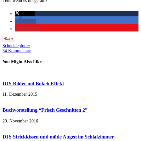
Teile wenn es dir gefällt!
twittern
teilen
merken
Schneideplotter
34 Kommentare
You Might Also Like
DIY Bilder mit Bokeh Effekt
11. Dezember 2015
Buchvorstellung “Frisch Geschnitten 2”
29. November 2016
DIY Strickkissen und müde Augen im Schlafzimmer