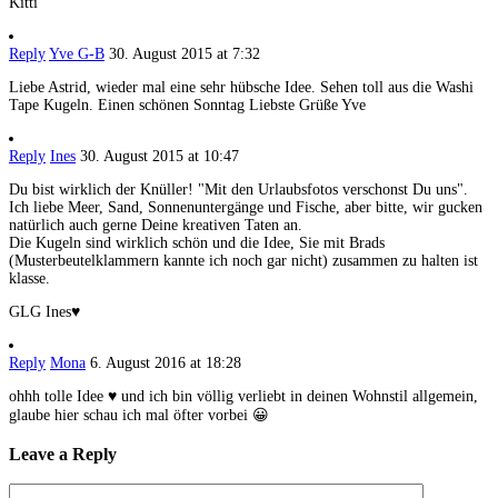
Kitti
Reply
Yve G-B
30. August 2015 at 7:32
Liebe Astrid, wieder mal eine sehr hübsche Idee. Sehen toll aus die Washi
Tape Kugeln. Einen schönen Sonntag Liebste Grüße Yve
Reply
Ines
30. August 2015 at 10:47
Du bist wirklich der Knüller! "Mit den Urlaubsfotos verschonst Du uns".
Ich liebe Meer, Sand, Sonnenuntergänge und Fische, aber bitte, wir gucken
natürlich auch gerne Deine kreativen Taten an.
Die Kugeln sind wirklich schön und die Idee, Sie mit Brads
(Musterbeutelklammern kannte ich noch gar nicht) zusammen zu halten ist
klasse.
GLG Ines♥
Reply
Mona
6. August 2016 at 18:28
ohhh tolle Idee ♥ und ich bin völlig verliebt in deinen Wohnstil allgemein,
glaube hier schau ich mal öfter vorbei 😀
Leave a Reply