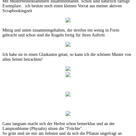
Mit Musterbeutelklammern zusammenhalten. Schön sind natürlich farbige
Exemplare…ich besitze noch einen kleinen Vorrat aus meiner aktiven
Scrapbookingzeit
Mittig und unten zusammengehalten, die streifen ein wenig in Form
gebracht und schon sind die Kugeln fertig für ihren Auftritt.
Ich habe sie in einen Glaskasten getan, so kann ich die schönen Muster von
allen Seiten betrachten!
Ganz langsam macht sich der Herbst schon bemerkbar und an der
Lampionblume (Physalis) sitzen die “Früchte”.
So grün sind sie mir am liebsten und da sich die Pflanze ungefragt an