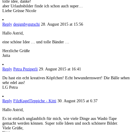
tolle idee, danke!
aber Urlaubsbilder finde ich schon auch super…
Liebe Grüsse Nicole
Reply
designbygutschi
28. August 2015 at 15:56
Hallo Astrid,
eine schöne Idee … und tolle Bänder …
Herzliche Grüße
Jutta
Reply
Petra Peziperli
29. August 2015 at 16:41
Du hast ein echt kreatives Köpfchen! Echt bewundernswert! Die Bälle sehen
sehr edel aus!
LG Petra
Reply
FilzKugelTeppiche - Kitti
30. August 2015 at 6:37
Hallo Astrid,
Es ist einfach unglaublich für mich, wie viele Dinge aus Washi-Tape
gemacht werden können. Super tolle Ideen und noch schönere Bilder.
Viele Grüße,