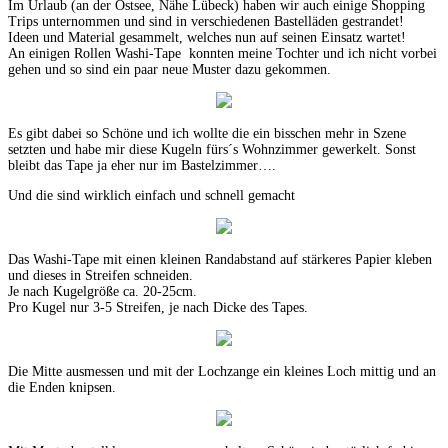
Im Urlaub (an der Ostsee, Nähe Lübeck) haben wir auch einige Shopping
Trips unternommen und sind in verschiedenen Bastelläden gestrandet!
Ideen und Material gesammelt, welches nun auf seinen Einsatz wartet!
An einigen Rollen Washi-Tape konnten meine Tochter und ich nicht vorbei
gehen und so sind ein paar neue Muster dazu gekommen.
Es gibt dabei so Schöne und ich wollte die ein bisschen mehr in Szene
setzten und habe mir diese Kugeln fürs´s Wohnzimmer gewerkelt. Sonst
bleibt das Tape ja eher nur im Bastelzimmer….
Und die sind wirklich einfach und schnell gemacht
Das Washi-Tape mit einen kleinen Randabstand auf stärkeres Papier kleben
und dieses in Streifen schneiden.
Je nach Kugelgröße ca. 20-25cm.
Pro Kugel nur 3-5 Streifen, je nach Dicke des Tapes.
Die Mitte ausmessen und mit der Lochzange ein kleines Loch mittig und an
die Enden knipsen.