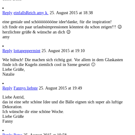
Reply
einfallsReich amy k.
25. August 2015 at 18:38
eine geniale und schööööööööne idee!danke, für die inspiration!
ich finde ein paar urlaubsimpressionen könntest du schon zeigen!!! 😉
herzlichste grüße & wünsche an dich 😉
amy
Reply
lottapeppermint
25. August 2015 at 19:10
Wie hübsch! Die machen sich richtig gut. Vor allem in dem Glaskasten
finde ich die Kugeln ziemlich cool in Szene gesetzt 🙂
Liebe Grüße,
Natalie
Reply
Fannys liebste
25. August 2015 at 19:49
Liebe Astrid,
das ist eine sehr schöne Idee und die Bälle eignen sich super als luftige
Dekoration.
Ich wünsche dir eine schöne Woche.
Liebe Grüße
Fanny