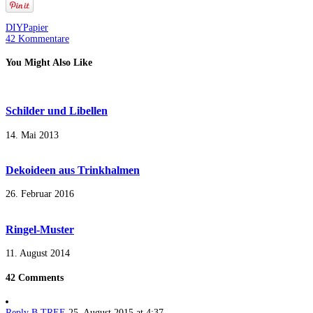
DIY
Papier
42 Kommentare
You Might Also Like
Schilder und Libellen
14. Mai 2013
Dekoideen aus Trinkhalmen
26. Februar 2016
Ringel-Muster
11. August 2014
42 Comments
Reply
B.TREE
25. August 2015 at 4:37