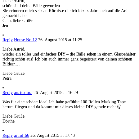
Liebe Astrid,
schön sind deine Bälle geworden…..
Sie erinnern mich sehr an Kürbisse die ich letztes Jahr auch auf die Art
gemacht habe……..
Ganz liebe Grüße
Jen
Reply
House No.12
26. August 2015 at 11:25
Liebe Astrid,
wieder ein tolles und einfaches DIY – die Bälle sehen in einem Glasbehälter
richtig schön aus! Ich bin auch immer ganz begeistert von deinen schönen
Bildern…
Liebe Grüße
Petra
Reply
ars textura
26. August 2015 at 16:29
Was für eine schöne Idee! Ich habe gefühlte 100 Rollen Masking Tape
herum fliegen und da kommt mir dieses kleine DIY gerade recht 🙂
Liebe Grüße
Dörthe
Reply
art.of.66
26. August 2015 at 17:43