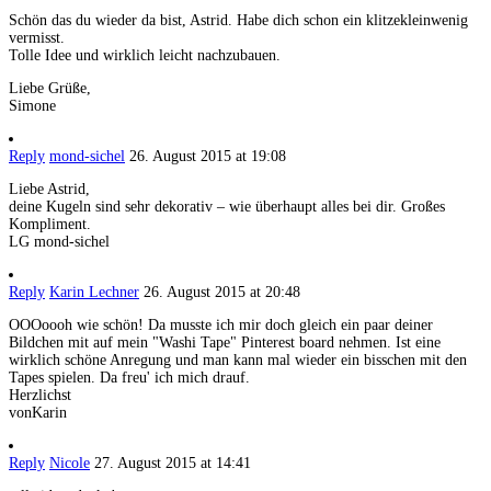
Schön das du wieder da bist, Astrid. Habe dich schon ein klitzekleinwenig
vermisst.
Tolle Idee und wirklich leicht nachzubauen.
Liebe Grüße,
Simone
Reply
mond-sichel
26. August 2015 at 19:08
Liebe Astrid,
deine Kugeln sind sehr dekorativ – wie überhaupt alles bei dir. Großes
Kompliment.
LG mond-sichel
Reply
Karin Lechner
26. August 2015 at 20:48
OOOoooh wie schön! Da musste ich mir doch gleich ein paar deiner
Bildchen mit auf mein "Washi Tape" Pinterest board nehmen. Ist eine
wirklich schöne Anregung und man kann mal wieder ein bisschen mit den
Tapes spielen. Da freu' ich mich drauf.
Herzlichst
vonKarin
Reply
Nicole
27. August 2015 at 14:41