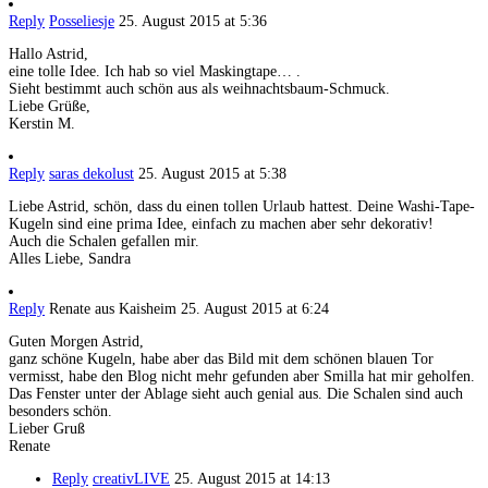
Reply
Posseliesje
25. August 2015 at 5:36
Hallo Astrid,
eine tolle Idee. Ich hab so viel Maskingtape… .
Sieht bestimmt auch schön aus als weihnachtsbaum-Schmuck.
Liebe Grüße,
Kerstin M.
Reply
saras dekolust
25. August 2015 at 5:38
Liebe Astrid, schön, dass du einen tollen Urlaub hattest. Deine Washi-Tape-
Kugeln sind eine prima Idee, einfach zu machen aber sehr dekorativ!
Auch die Schalen gefallen mir.
Alles Liebe, Sandra
Reply
Renate aus Kaisheim
25. August 2015 at 6:24
Guten Morgen Astrid,
ganz schöne Kugeln, habe aber das Bild mit dem schönen blauen Tor
vermisst, habe den Blog nicht mehr gefunden aber Smilla hat mir geholfen.
Das Fenster unter der Ablage sieht auch genial aus. Die Schalen sind auch
besonders schön.
Lieber Gruß
Renate
Reply
creativLIVE
25. August 2015 at 14:13