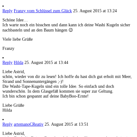
Reply
Franzy vom Schlüssel zum Glück
25. August 2015 at 13:24
Schöne Idee…
Ich warte noch ein bisschen und dann kann ich deine Washi Kugeln sicher
nachbasteln und an den Baum hängen 😉
Viele liebe Grüße
Franzy
Reply
Hilda
25. August 2015 at 13:44
Liebe Astrid,
schön, wieder von dir zu lesen! Ich hoffe du hast dich gut erholt mit Meer,
Strand und Sonnenuntergängen ;-)!
Die Washi-Tape-Kugeln sind ein tolle Idee. So einfach und doch
wunderschön. In dem Glasgefäß kommen sie super zur Geltung.
Ich bin schon gespannt auf deine BabyBoo-Ernte!
Liebe Grüße
Hilda
Reply
artemanoCReativ
25. August 2015 at 13:51
Liebe Astrid,