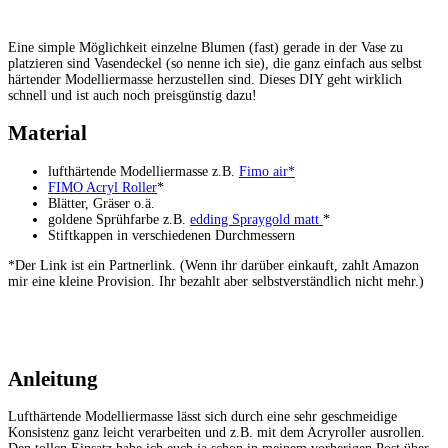
Eine simple Möglichkeit einzelne Blumen (fast) gerade in der Vase zu
platzieren sind Vasendeckel (so nenne ich sie), die ganz einfach aus selbst
härtender Modelliermasse herzustellen sind. Dieses DIY geht wirklich
schnell und ist auch noch preisgünstig dazu!
Material
lufthärtende Modelliermasse z.B.
Fimo air*
FIMO Acryl Roller
*
Blätter, Gräser o.ä.
goldene Sprühfarbe z.B.
edding Spraygold matt
*
Stiftkappen in verschiedenen Durchmessern
*Der Link ist ein Partnerlink. (Wenn ihr darüber einkauft, zahlt Amazon
mir eine kleine Provision. Ihr bezahlt aber selbstverständlich nicht mehr.)
Anleitung
Lufthärtende Modelliermasse lässt sich durch eine sehr geschmeidige
Konsistenz ganz leicht verarbeiten und z.B. mit dem Acryroller ausrollen.