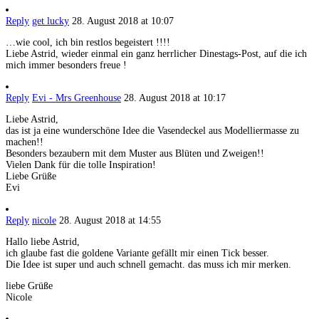
Reply
get lucky
28. August 2018 at 10:07
…wie cool, ich bin restlos begeistert !!!!
Liebe Astrid, wieder einmal ein ganz herrlicher Dinestags-Post, auf die ich
mich immer besonders freue !
Reply
Evi - Mrs Greenhouse
28. August 2018 at 10:17
Liebe Astrid,
das ist ja eine wunderschöne Idee die Vasendeckel aus Modelliermasse zu
machen!!
Besonders bezaubern mit dem Muster aus Blüten und Zweigen!!
Vielen Dank für die tolle Inspiration!
Liebe Grüße
Evi
Reply
nicole
28. August 2018 at 14:55
Hallo liebe Astrid,
ich glaube fast die goldene Variante gefällt mir einen Tick besser.
Die Idee ist super und auch schnell gemacht. das muss ich mir merken.
liebe Grüße
Nicole