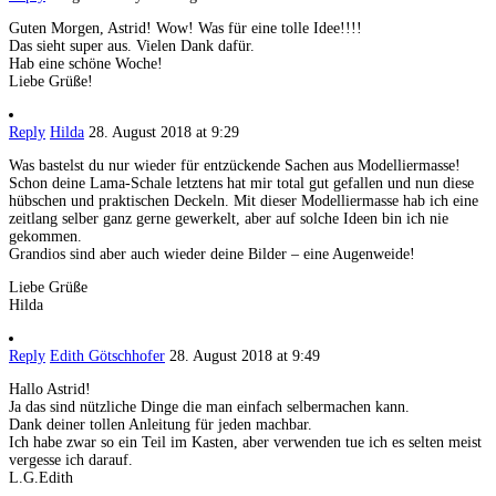
Guten Morgen, Astrid! Wow! Was für eine tolle Idee!!!!
Das sieht super aus. Vielen Dank dafür.
Hab eine schöne Woche!
Liebe Grüße!
Reply
Hilda
28. August 2018 at 9:29
Was bastelst du nur wieder für entzückende Sachen aus Modelliermasse!
Schon deine Lama-Schale letztens hat mir total gut gefallen und nun diese
hübschen und praktischen Deckeln. Mit dieser Modelliermasse hab ich eine
zeitlang selber ganz gerne gewerkelt, aber auf solche Ideen bin ich nie
gekommen.
Grandios sind aber auch wieder deine Bilder – eine Augenweide!
Liebe Grüße
Hilda
Reply
Edith Götschhofer
28. August 2018 at 9:49
Hallo Astrid!
Ja das sind nützliche Dinge die man einfach selbermachen kann.
Dank deiner tollen Anleitung für jeden machbar.
Ich habe zwar so ein Teil im Kasten, aber verwenden tue ich es selten meist
vergesse ich darauf.
L.G.Edith