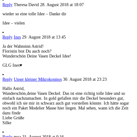
Reply
Theresa David
28. August 2018 at 18:07
wieder so eine tolle Idee – Danke dir
Idee – vielen
Reply
Ines
29. August 2018 at 13:45
Ja der Wahnsinn Astrid!
Floristin bist Du auch noch?
Wunderschön Deine Vasen Deckel Idee!
GLG Ines♥
Reply
Unser kleiner Mikrokosmos
30. August 2018 at 23:23
Hallo Astrid,
Wunderschön,deine Vasen Deckel. Das ist eine richtig tolle Idee und so
einfach nachzumachen. In gold gefallen mir die Deckel besonders gut,
obwohl ich sie mir in schwarz auch gut vorstellen könnte. Ich hätte sogar
noch ein Paket Modelier Masse hier liegen. Mal sehen, wann ich die Zeit
dazu finde
Liebe Grüße
Silke
Reply
moa
31. August 2018 at 0:16