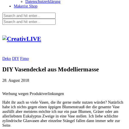
Datenschutzerklärung
Makerist Shop
Deko
DIY
Fimo
DIY Vasendeckel aus Modelliermasse
28. August 2018
Werbung wegen Produktverlinkungen
Habt ihr auch so viele Vasen, die ihr gerne mehr nutzen würdet? Natürlich
habe ich nichts gegen einen üppigen Blumenstrauß der die gesamte Vase
ausfüllt aber meistens möchte ich nur ein paar Blumen, Gräser oder am
allerliebsten Eukalyptus Zweige in eine Vase stellen. Ich liebe schlichte
zylindrische Glasvasen aber einzelne Stängel fallen dann immer sehr zur
Seite.