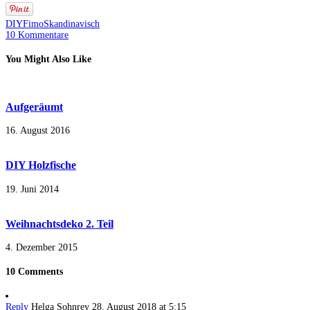
DIY
Fimo
Skandinavisch
10 Kommentare
You Might Also Like
Aufgeräumt
16. August 2016
DIY Holzfische
19. Juni 2014
Weihnachtsdeko 2. Teil
4. Dezember 2015
10 Comments
Reply
Helga Sohnrey
28. August 2018 at 5:15