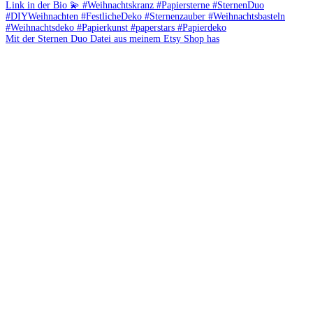
Mit der Sternen Duo Datei aus meinem Etsy Shop has