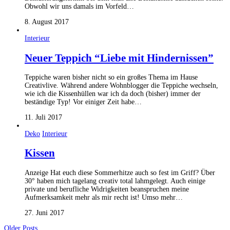
Obwohl wir uns damals im Vorfeld…
8. August 2017
Interieur
Neuer Teppich “Liebe mit Hindernissen”
Teppiche waren bisher nicht so ein großes Thema im Hause
Creativlive. Während andere Wohnblogger die Teppiche wechseln,
wie ich die Kissenhüllen war ich da doch (bisher) immer der
beständige Typ! Vor einiger Zeit habe…
11. Juli 2017
Deko
Interieur
Kissen
Anzeige Hat euch diese Sommerhitze auch so fest im Griff? Über
30° haben mich tagelang creativ total lahmgelegt. Auch einige
private und berufliche Widrigkeiten beanspruchen meine
Aufmerksamkeit mehr als mir recht ist! Umso mehr…
27. Juni 2017
Older Posts