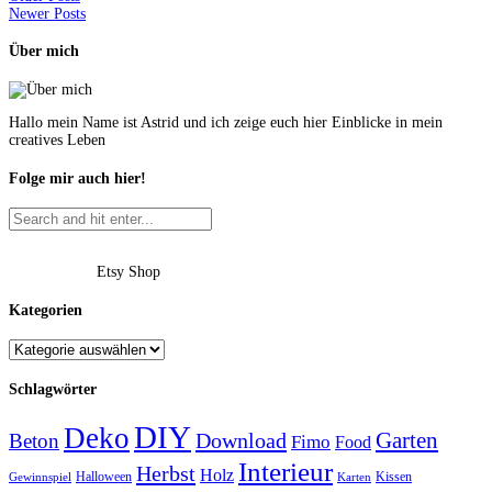
Newer Posts
Über mich
Hallo mein Name ist Astrid und ich zeige euch hier Einblicke in mein
creatives Leben
Folge mir auch hier!
Etsy Shop
Kategorien
Schlagwörter
DIY
Deko
Garten
Download
Beton
Fimo
Food
Interieur
Herbst
Holz
Halloween
Kissen
Gewinnspiel
Karten