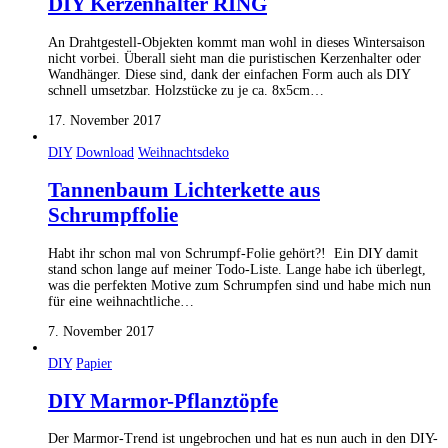
DIY Kerzenhalter RING
An Drahtgestell-Objekten kommt man wohl in dieses Wintersaison
nicht vorbei. Überall sieht man die puristischen Kerzenhalter oder
Wandhänger. Diese sind, dank der einfachen Form auch als DIY
schnell umsetzbar. Holzstücke zu je ca. 8x5cm…
17. November 2017
DIY
Download
Weihnachtsdeko
Tannenbaum Lichterkette aus
Schrumpffolie
Habt ihr schon mal von Schrumpf-Folie gehört?! Ein DIY damit
stand schon lange auf meiner Todo-Liste. Lange habe ich überlegt,
was die perfekten Motive zum Schrumpfen sind und habe mich nun
für eine weihnachtliche…
7. November 2017
DIY
Papier
DIY Marmor-Pflanztöpfe
Der Marmor-Trend ist ungebrochen und hat es nun auch in den DIY-