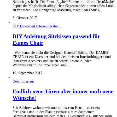
Bereich geschafft. Die Firma Rayher** bietet mit ihrem DecoMaché
Papier die Möglichkeit alltäglichen Gegenständen diesen edlen Look
zu verleihen. Die einzigartige Maserung macht jedes Stück,…
3. Oktober 2017
DIY
Download
Interieur
Nähen
DIY Anleitung Sitzkissen passend für
Eames Chair
Wer kennt sie nicht die Designer Kunstoff Stühle. Der EAMES
CHAIR ist ein Klassiker und bei den meisten Interiorbloggern und
Instagram Accounts sind sie zu sehen! Sowie in jeder
Wohnzeitschrift und inzwischen sind…
19. September 2017
Deko
Interieur
Endlich neue Türen aber immer noch neue
Wünsche!
Seit 8 Jahren wohnen wir nun in unserem Haus….es ist ein
Fertighaus und in der Planungsphase gibt es dann einen
Bemusterungstermin bei dem man alle Bestandteile aussuchen sollte.