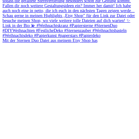
Mit der Sternen Duo Datei aus meinem Etsy Shop has