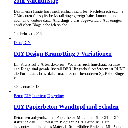
zum Valentinstag
Das Thema Ringe lässt mich einfach nicht los. Nachdem ich euch ja
7 Varianten für stylische Metallringe gezeigt habe, kommt heute
noch eine weitere dazu. Allerdings etwas abgewandelt. Auf einigen
nordischen Blogs habe ich solche…
13. Februar 2018
Deko
DIY
DIY Design Kranz/Ring 7 Variationen
Ein Kranz auf 7 Arten dekoriert Wo man auch hinschaut: Kränze
und Ringe sind gerade überall DER Hingucker! Außerdem ist RUND
die Form des Jahres, daher macht es mir besonderen Spaß die Ringe
zu…
30. Januar 2018
Beton
DIY
Interieur
Upcycling
DIY Papierbeton Wandtopf und Schalen
Beton neu aufgemischt zu Papierbeton Mit einem BETON – DIY
starte ich das 1. Tutorial im Blogjahr 2018. Beton ist ja ein
bekanntes und beliebtes Material für unzählige Projekte. Mit Papier