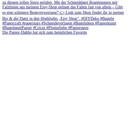
Die Papier-Dahlie hat sich zum heimlichen Favorite