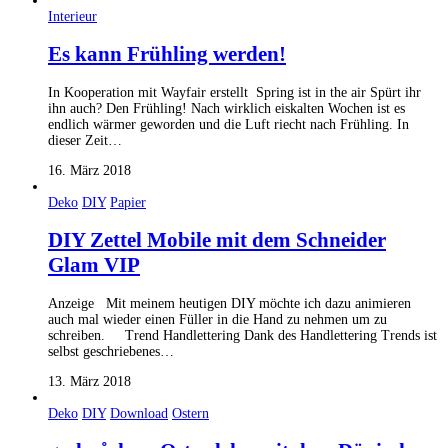
Interieur
Es kann Frühling werden!
In Kooperation mit Wayfair erstellt Spring ist in the air Spürt ihr
ihn auch? Den Frühling! Nach wirklich eiskalten Wochen ist es
endlich wärmer geworden und die Luft riecht nach Frühling. In
dieser Zeit…
16. März 2018
Deko
DIY
Papier
DIY Zettel Mobile mit dem Schneider
Glam VIP
Anzeige Mit meinem heutigen DIY möchte ich dazu animieren
auch mal wieder einen Füller in die Hand zu nehmen um zu
schreiben. Trend Handlettering Dank des Handlettering Trends ist
selbst geschriebenes…
13. März 2018
Deko
DIY
Download
Ostern