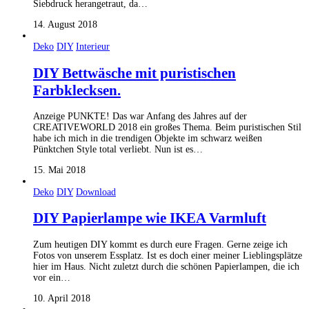
Siebdruck herangetraut, da…
14. August 2018
Deko
DIY
Interieur
DIY Bettwäsche mit puristischen
Farbklecksen.
Anzeige PUNKTE! Das war Anfang des Jahres auf der
CREATIVEWORLD 2018 ein großes Thema. Beim puristischen Stil
habe ich mich in die trendigen Objekte im schwarz weißen
Pünktchen Style total verliebt. Nun ist es…
15. Mai 2018
Deko
DIY
Download
DIY Papierlampe wie IKEA Varmluft
Zum heutigen DIY kommt es durch eure Fragen. Gerne zeige ich
Fotos von unserem Essplatz. Ist es doch einer meiner Lieblingsplätze
hier im Haus. Nicht zuletzt durch die schönen Papierlampen, die ich
vor ein…
10. April 2018