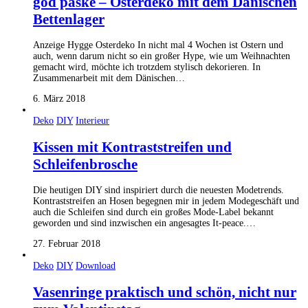
god påske – Osterdeko mit dem Dänischen
Bettenlager
Anzeige Hygge Osterdeko In nicht mal 4 Wochen ist Ostern und
auch, wenn darum nicht so ein großer Hype, wie um Weihnachten
gemacht wird, möchte ich trotzdem stylisch dekorieren. In
Zusammenarbeit mit dem Dänischen…
6. März 2018
Deko
DIY
Interieur
Kissen mit Kontraststreifen und
Schleifenbrosche
Die heutigen DIY sind inspiriert durch die neuesten Modetrends.
Kontraststreifen an Hosen begegnen mir in jedem Modegeschäft und
auch die Schleifen sind durch ein großes Mode-Label bekannt
geworden und sind inzwischen ein angesagtes It-peace.…
27. Februar 2018
Deko
DIY
Download
Vasenringe praktisch und schön, nicht nur